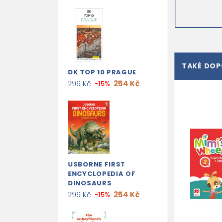
TAKÉ DO
DK TOP 10 PRAGUE
254 Kč
299 Kč
-15%
USBORNE FIRST
ENCYCLOPEDIA OF
DINOSAURS
254 Kč
299 Kč
-15%