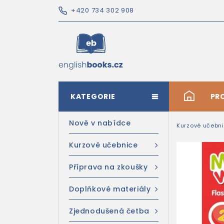
+420 734 302 908
KATEGORIE
#
PR
Nově v nabídce
Kurzové učebn
Kurzové učebnice
Příprava na zkoušky
Doplňkové materiály
Zjednodušená četba