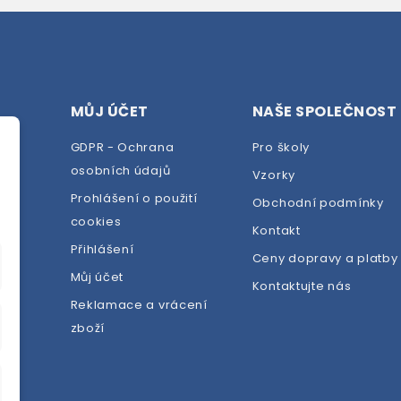
MŮJ ÚČET
NAŠE SPOLEČNOST
GDPR - Ochrana
Pro školy
osobních údajů
Vzorky
Prohlášení o použití
Obchodní podmínky
cookies
dej
Kontakt
Přihlášení
Ceny dopravy a platby
Můj účet
Kontaktujte nás
Reklamace a vrácení
zboží