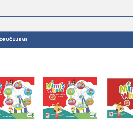
PORUČUJEME