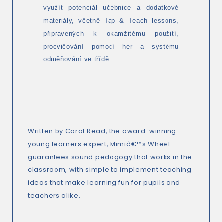
využít potenciál učebnice a dodatkové
materiály, včetně Tap & Teach lessons,
připravených k okamžitému použití,
procvičování pomocí her a systému
odměňování ve třídě.
Written by Carol Read, the award-winning
young learners expert, Mimiâ€™s Wheel
guarantees sound pedagogy that works in the
classroom, with simple to implement teaching
ideas that make learning fun for pupils and
teachers alike.