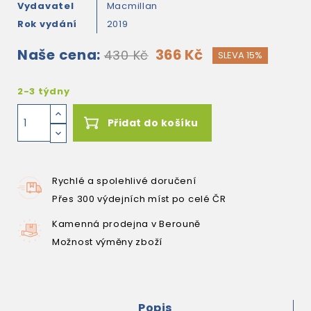
Vydavatel
Macmillan
Rok vydání
2019
Naše cena:
366 Kč
430 Kč
SLEVA 15%
2-3 týdny
Přidat do košíku
Rychlé a spolehlivé doručení
Přes 300 výdejních míst po celé ČR
Kamenná prodejna v Berouně
Možnost výměny zboží
Popis