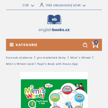
CZK
Váš zákaznický účet
0
KATEGORIE
Kurzové učebnice
pro mateřské školy
Mimi´s Wheel
Mimi's Wheel Level 1 Pupil's Book with Navio App