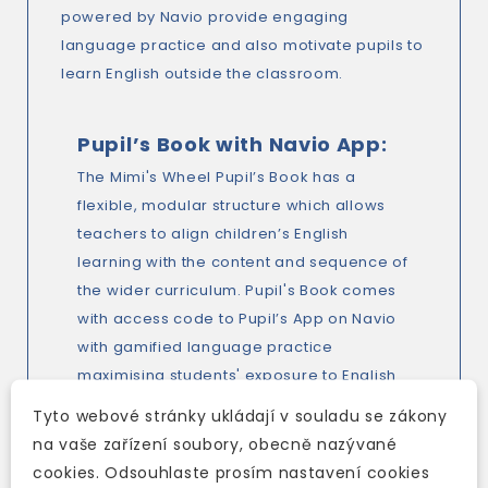
powered by Navio provide engaging
language practice and also motivate pupils to
learn English outside the classroom.
Pupil’s Book with Navio App:
The Mimi's Wheel Pupil’s Book has a
flexible, modular structure which allows
teachers to align children’s English
learning with the content and sequence of
the wider curriculum. Pupil's Book comes
with access code to Pupil’s App on Navio
with gamified language practice
maximising students' exposure to English
outside the classroom.
Tyto webové stránky ukládají v souladu se zákony
na vaše zařízení soubory, obecně nazývané
More informations
HERE
cookies. Odsouhlaste prosím nastavení cookies