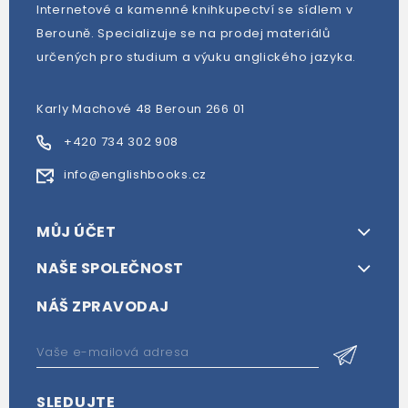
Internetové a kamenné knihkupectví se sídlem v
Berouně. Specializuje se na prodej materiálů
určených pro studium a výuku anglického jazyka.
Karly Machové 48 Beroun 266 01
+420 734 302 908
info@englishbooks.cz
MŮJ ÚČET
NAŠE SPOLEČNOST
NÁŠ ZPRAVODAJ
SLEDUJTE