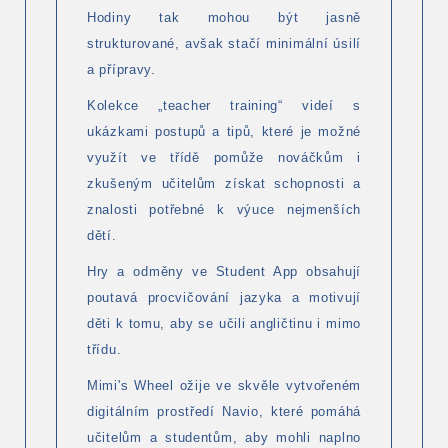
Hodiny tak mohou být jasně
strukturované, avšak stačí minimální úsilí
a přípravy.
Kolekce „teacher training“ videí s
ukázkami postupů a tipů, které je možné
využít ve třídě pomůže nováčkům i
zkušeným učitelům získat schopnosti a
znalosti potřebné k výuce nejmenších
dětí.
Hry a odměny ve Student App obsahují
poutavá procvičování jazyka a motivují
děti k tomu, aby se učili angličtinu i mimo
třídu.
Mimi's Wheel ožije ve skvěle vytvořeném
digitálním prostředí Navio, které pomáhá
učitelům a studentům, aby mohli naplno