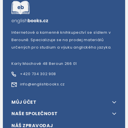
Internetové a kamenné knihkupectví se sídlem v
Berouně. Specializuje se na prodej materiálů
určených pro studium a výuku anglického jazyka.
Karly Machové 48 Beroun 266 01
+420 734 302 908
info@englishbooks.cz
MŮJ ÚČET
NAŠE SPOLEČNOST
NÁŠ ZPRAVODAJ