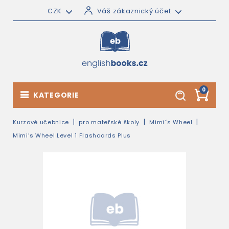
CZK
Váš zákaznický účet
0
KATEGORIE
Kurzové učebnice
pro mateřské školy
Mimi´s Wheel
Mimi’s Wheel Level 1 Flashcards Plus