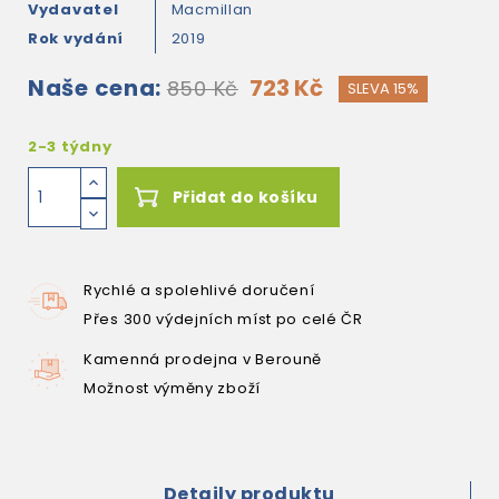
Vydavatel
Macmillan
Rok vydání
2019
Naše cena:
723 Kč
850 Kč
SLEVA 15%
2-3 týdny
Přidat do košíku
Rychlé a spolehlivé doručení
Přes 300 výdejních míst po celé ČR
Kamenná prodejna v Berouně
Možnost výměny zboží
Detaily produktu