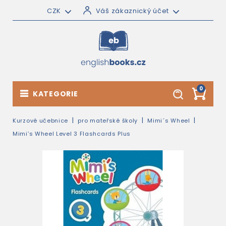
CZK
Váš zákaznický účet
0
KATEGORIE
Kurzové učebnice
pro mateřské školy
Mimi´s Wheel
Mimi’s Wheel Level 3 Flashcards Plus