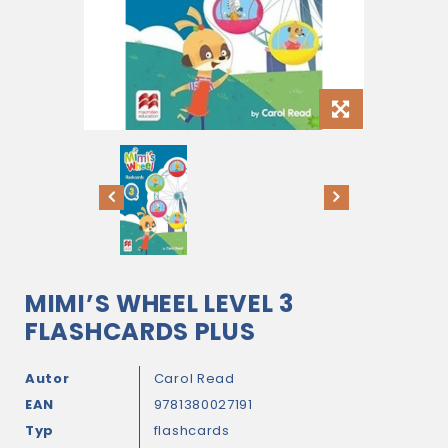
MIMI’S WHEEL LEVEL 3
FLASHCARDS PLUS
Autor
Carol Read
EAN
9781380027191
Typ
flashcards