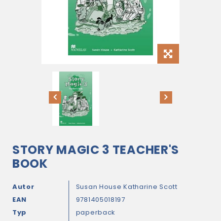
STORY MAGIC 3 TEACHER'S
BOOK
Autor
Susan House
Katharine Scott
EAN
9781405018197
Typ
paperback