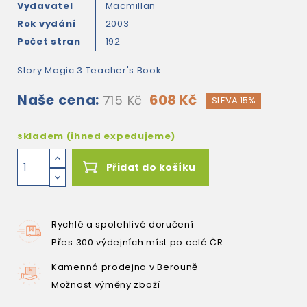
Vydavatel
Macmillan
Rok vydání
2003
Počet stran
192
Story Magic 3 Teacher's Book
Naše cena:
608 Kč
715 Kč
SLEVA 15%
skladem (ihned expedujeme)
Přidat do košíku
Rychlé a spolehlivé doručení
Přes 300 výdejních míst po celé ČR
Kamenná prodejna v Berouně
Možnost výměny zboží