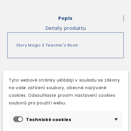
Popis
Detaily produktu
Story Magic 3 Teacher's Book
Tyto webové stránky ukládají v souladu se zákony
TAKÉ DOPORUČUJEME
na vaše zařízení soubory, obecně nazývané
cookies. Odsouhlaste prosím nastavení cookies
souborů pro použití webu.
Technické cookies