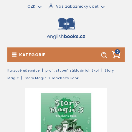
CZK
Váš zákaznický účet
0
KATEGORIE
Kurzové učebnice
pro 1. stupeň základních škol
Story
Magic
Story Magic 3 Teacher's Book