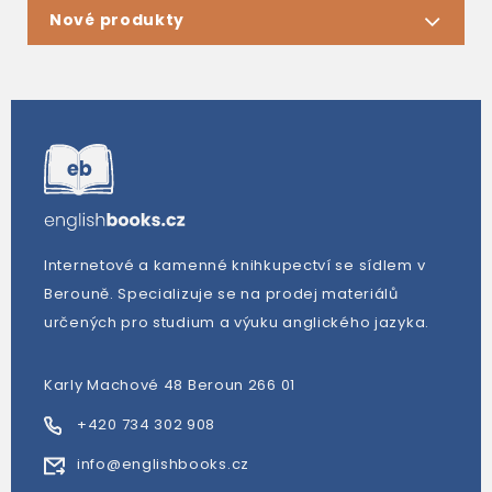
Nové produkty
Internetové a kamenné knihkupectví se sídlem v
Berouně. Specializuje se na prodej materiálů
určených pro studium a výuku anglického jazyka.
Karly Machové 48 Beroun 266 01
+420 734 302 908
info@englishbooks.cz