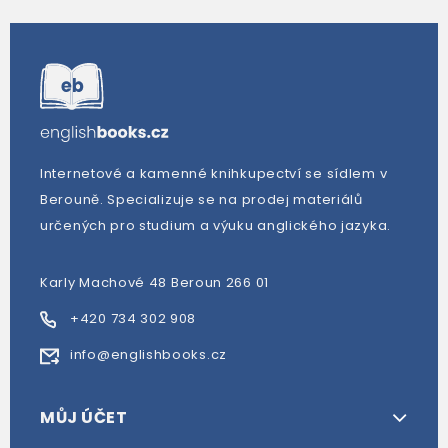
Internetové a kamenné knihkupectví se sídlem v
Berouně. Specializuje se na prodej materiálů
určených pro studium a výuku anglického jazyka.
Karly Machové 48 Beroun 266 01
+420 734 302 908
info@englishbooks.cz
MŮJ ÚČET