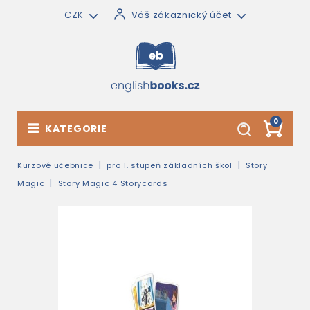
CZK
Váš zákaznický účet
0
KATEGORIE
Kurzové učebnice
pro 1. stupeň základních škol
Story
Magic
Story Magic 4 Storycards