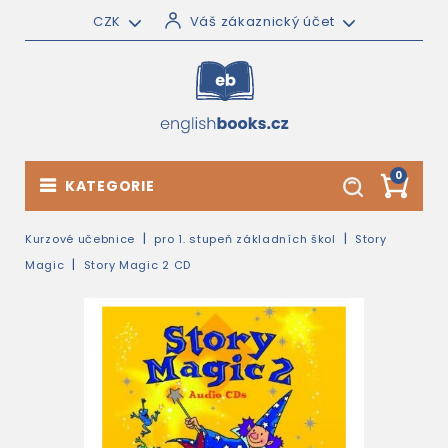
CZK
Váš zákaznický účet
0
KATEGORIE
Kurzové učebnice
pro 1. stupeň základních škol
Story
Magic
Story Magic 2 CD