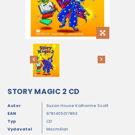
STORY MAGIC 2 CD
Autor
Susan House
Katharine Scott
EAN
9781405017893
Typ
CD
Vydavatel
Macmillan