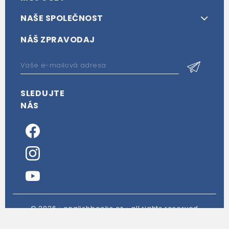
NAŠE SPOLEČNOST
NÁŠ ZPRAVODAJ
SLEDUJTE
NÁS
© 2026・englishbooks.cz・all rights reserved