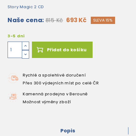
Story Magic 2 CD
Naše cena:
693 Kč
815 Kč
SLEVA 15%
3-5 dní
Přidat do košíku
Rychlé a spolehlivé doručení
Přes 300 výdejních míst po celé ČR
Kamenná prodejna v Berouně
Možnost výměny zboží
Popis