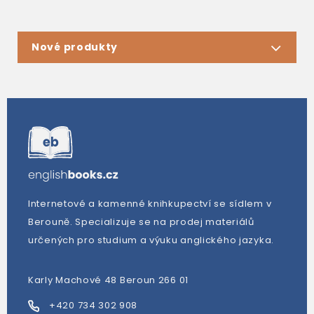
Nové produkty
Internetové a kamenné knihkupectví se sídlem v
Berouně. Specializuje se na prodej materiálů
určených pro studium a výuku anglického jazyka.
Karly Machové 48 Beroun 266 01
+420 734 302 908