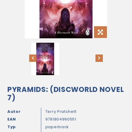
PYRAMIDS: (DISCWORLD NOVEL
7)
Autor
Terry Pratchett
EAN
9781804990551
Typ
paperback