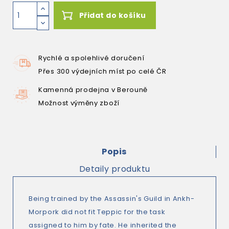
Přidat do košíku
Rychlé a spolehlivé doručení
Přes 300 výdejních míst po celé ČR
Kamenná prodejna v Berouně
Možnost výměny zboží
Popis
Detaily produktu
Being trained by the Assassin's Guild in Ankh-
Morpork did not fit Teppic for the task
assigned to him by fate. He inherited the