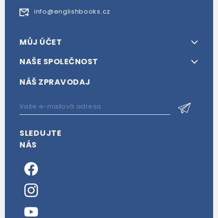
info@englishbooks.cz
MŮJ ÚČET
NAŠE SPOLEČNOST
NÁŠ ZPRAVODAJ
SLEDUJTE
NÁS