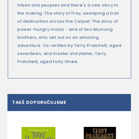
tribes and peoples and there's a new story in
the making. The story of Fray, sweeping a trail
of destruction across the Carpet. The story of
power-hungry mouls - and of two Munrung
brothers, who set out on an amazing
adventure. Co-written by Terry Pratchett, aged
seventeen, and master storyteller, Terry
Pratchett, aged forty-three.
TAKÉ DOPORUČUJEME