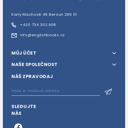
Karly Machové 48 Beroun 266 01
+420 734 302 908
info@englishbooks.cz
MŮJ ÚČET
NAŠE SPOLEČNOST
NÁŠ ZPRAVODAJ
SLEDUJTE
NÁS