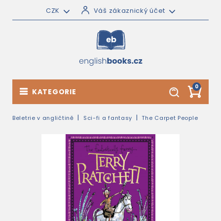
CZK
Váš zákaznický účet
0
KATEGORIE
Beletrie v angličtině
Sci-fi a fantasy
The Carpet People