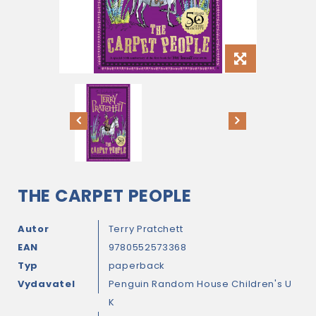
THE CARPET PEOPLE
Autor
Terry Pratchett
EAN
9780552573368
Typ
paperback
Vydavatel
Penguin Random House Children's U
K