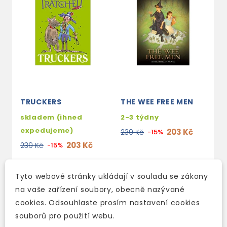
TRUCKERS
THE WEE FREE MEN
skladem (ihned
2-3 týdny
expedujeme)
203 Kč
239 Kč
-15%
203 Kč
239 Kč
-15%
Tyto webové stránky ukládají v souladu se zákony
na vaše zařízení soubory, obecně nazývané
cookies. Odsouhlaste prosím nastavení cookies
souborů pro použití webu.