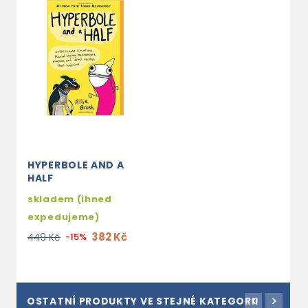
HYPERBOLE AND A
HALF
skladem (ihned
expedujeme)
382 Kč
449 Kč
-15%
OSTATNÍ PRODUKTY VE STEJNÉ KATEGORII