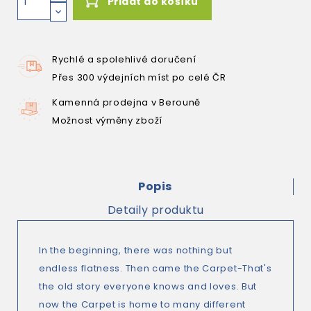
Přidat do košíku
Rychlé a spolehlivé doručení
Přes 300 výdejních míst po celé ČR
Kamenná prodejna v Berouně
Možnost výměny zboží
Popis
Detaily produktu
In the beginning, there was nothing but
endless flatness. Then came the Carpet-That's
the old story everyone knows and loves. But
now the Carpet is home to many different