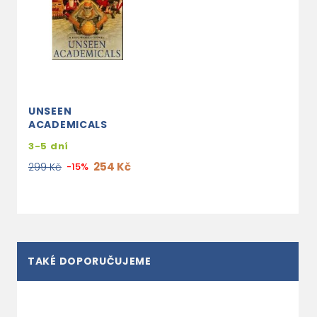
UNSEEN
ACADEMICALS
3-5 dní
254 Kč
299 Kč
-15%
TAKÉ DOPORUČUJEME