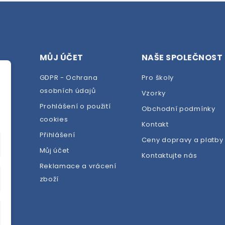
MŮJ ÚČET
NAŠE SPOLEČNOST
GDPR - Ochrana
Pro školy
osobních údajů
Vzorky
Prohlášení o použití
Obchodní podmínky
cookies
dej
Kontakt
Přihlášení
Ceny dopravy a platby
Můj účet
Kontaktujte nás
Reklamace a vrácení
zboží