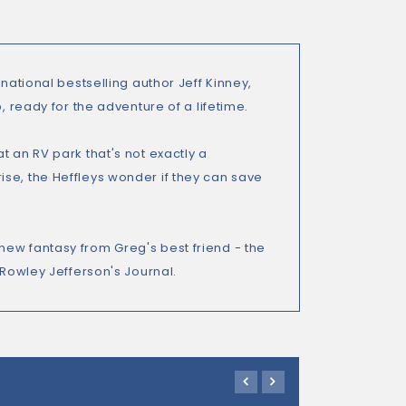
national bestselling author Jeff Kinney,
, ready for the adventure of a lifetime.
t an RV park that's not exactly a
se, the Heffleys wonder if they can save
new fantasy from Greg's best friend - the
 Rowley Jefferson's Journal.