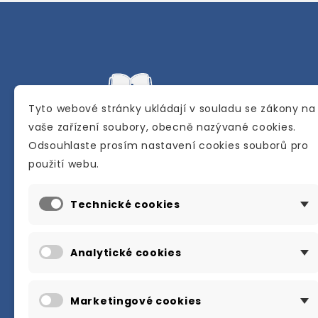
Tyto webové stránky ukládají v souladu se zákony na
vaše zařízení soubory, obecně nazývané cookies.
Odsouhlaste prosím nastavení cookies souborů pro
Internetové a kamenné knihkupectví se
použití webu.
sídlem v Berouně. Specializuje se na pro
materiálů určených pro studium a výuku
Technické cookies
anglického jazyka.
Karly Machové 48 Beroun 266 01
Analytické cookies
+420 734 302 908
info@englishbooks.cz
Marketingové cookies