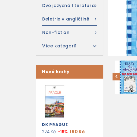
Dvojjazyčná literatura
Beletrie v angličtině
Non-fiction
Více kategorií
Nové knihy
DK PRAGUE
190 Kč
224 Kč
-15%