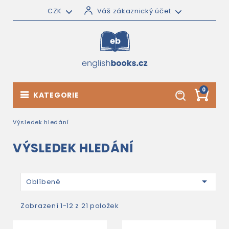
CZK
Váš zákaznický účet
0
KATEGORIE
Výsledek hledání
VÝSLEDEK HLEDÁNÍ

Oblíbené
Zobrazení 1-12 z 21 položek