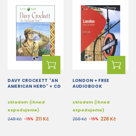
DAVY CROCKETT "AN
LONDON + FREE
AMERICAN HERO" + CD
AUDIOBOOK
skladem (ihned
skladem (ihned
expedujeme)
expedujeme)
211 Kč
228 Kč
248 Kč
-15%
268 Kč
-15%