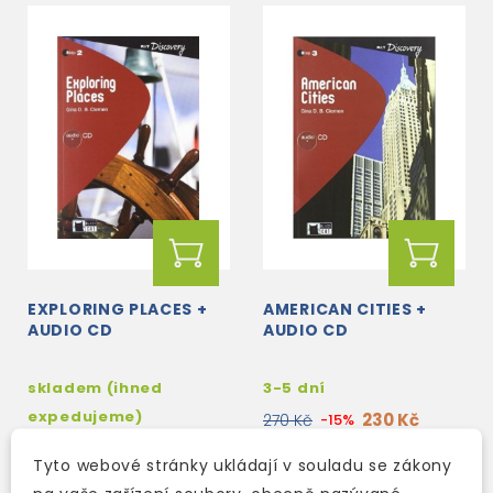
EXPLORING PLACES +
AMERICAN CITIES +
AUDIO CD
AUDIO CD
skladem (ihned
3-5 dní
expedujeme)
230 Kč
270 Kč
-15%
228 Kč
268 Kč
-15%
Tyto webové stránky ukládají v souladu se zákony