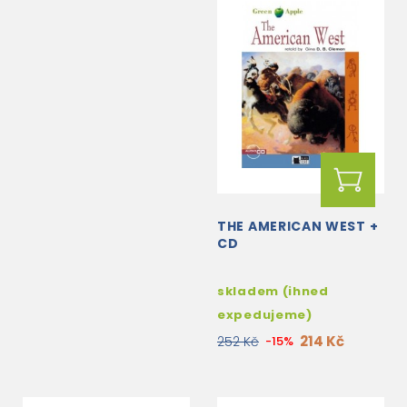
THE AMERICAN WEST +
CD
skladem (ihned
expedujeme)
214 Kč
252 Kč
-15%