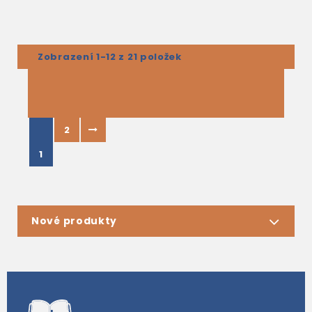
Zobrazení 1-12 z 21 položek
2
1
Nové produkty