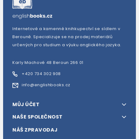
Internetové a kamenné knihkupectví se sídlem v
Berouně. Specializuje se na prodej materiálů
určených pro studium a výuku anglického jazyka.
Karly Machové 48 Beroun 266 01
+420 734 302 908
info@englishbooks.cz
MŮJ ÚČET
NAŠE SPOLEČNOST
NÁŠ ZPRAVODAJ