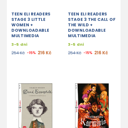
TEEN ELI READERS
TEEN ELI READERS
STAGE 3 LITTLE
STAGE 3 THE CALL OF
WOMEN +
THE WILD +
DOWNLOADABLE
DOWNLOADABLE
MULTIMEDIA
MULTIMEDIA
3-5 dní
3-5 dní
216 Kč
216 Kč
254 Kč
-15%
254 Kč
-15%