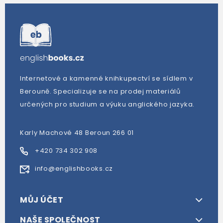
Internetové a kamenné knihkupectví se sídlem v
Berouně. Specializuje se na prodej materiálů
určených pro studium a výuku anglického jazyka.
Karly Machové 48 Beroun 266 01
+420 734 302 908
info@englishbooks.cz
MŮJ ÚČET
NAŠE SPOLEČNOST