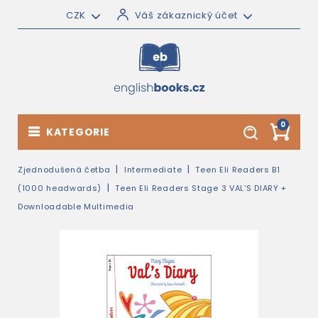
CZK
Váš zákaznický účet
0
KATEGORIE
Zjednodušená četba
Intermediate
Teen Eli Readers B1
(1000 headwards)
Teen Eli Readers Stage 3 VAL'S DIARY +
Downloadable Multimedia