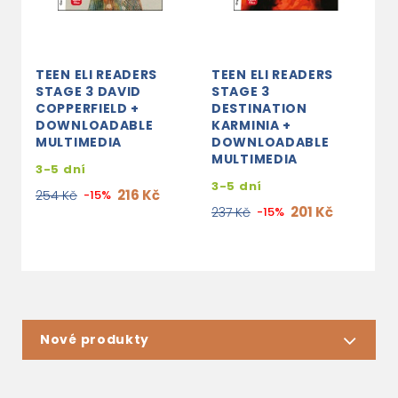
TEEN ELI READERS
TEEN ELI READERS
STAGE 3 DAVID
STAGE 3
COPPERFIELD +
DESTINATION
DOWNLOADABLE
KARMINIA +
MULTIMEDIA
DOWNLOADABLE
MULTIMEDIA
3-5 dní
3-5 dní
216 Kč
254 Kč
-15%
201 Kč
237 Kč
-15%
Nové produkty