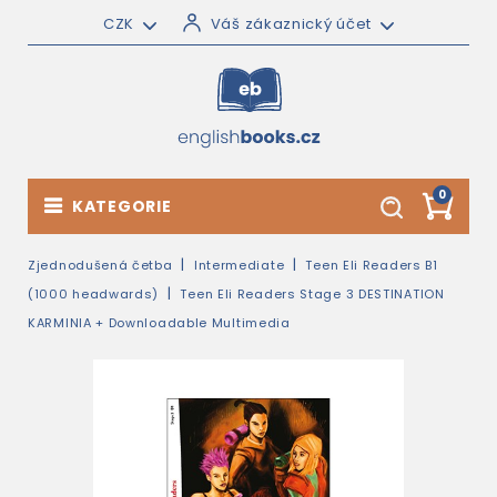
CZK
Váš zákaznický účet
0
KATEGORIE
Zjednodušená četba
Intermediate
Teen Eli Readers B1
(1000 headwards)
Teen Eli Readers Stage 3 DESTINATION
KARMINIA + Downloadable Multimedia