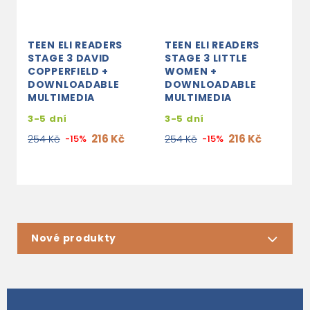
TEEN ELI READERS
TEEN ELI READERS
STAGE 3 DAVID
STAGE 3 LITTLE
COPPERFIELD +
WOMEN +
DOWNLOADABLE
DOWNLOADABLE
MULTIMEDIA
MULTIMEDIA
3-5 dní
3-5 dní
216 Kč
216 Kč
254 Kč
-15%
254 Kč
-15%
Nové produkty