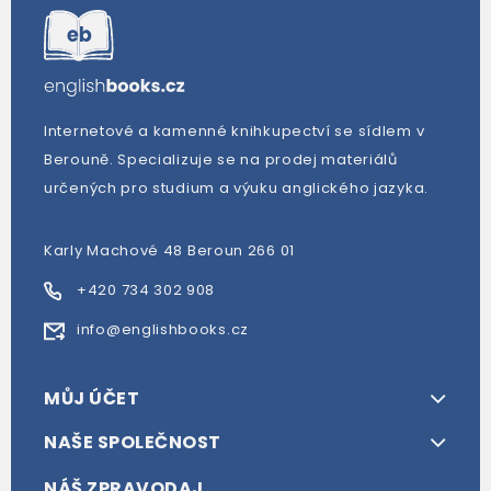
Internetové a kamenné knihkupectví se sídlem v
Berouně. Specializuje se na prodej materiálů
určených pro studium a výuku anglického jazyka.
Karly Machové 48 Beroun 266 01
+420 734 302 908
info@englishbooks.cz
MŮJ ÚČET
NAŠE SPOLEČNOST
NÁŠ ZPRAVODAJ