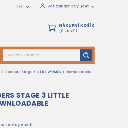
CZK
Váš zákaznický účet
NÁKUPNÍ KOŠÍK
(0 zboží)
 Eli Readers Stage 3 LITTLE WOMEN + Downloadable
DERS STAGE 3 LITTLE
OWNLOADABLE
ouisa May Alcott