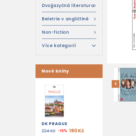
Dvojjazyčná literatura
Beletrie v angličtině
Non-fiction
Více kategorií
Nové knihy
DK PRAGUE
190 Kč
224 Kč
-15%