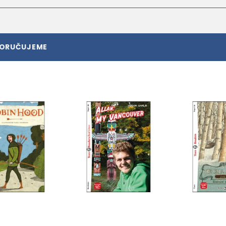
PORUČUJEME