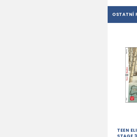
OSTATNÍ 
TEEN EL
STAGE 3