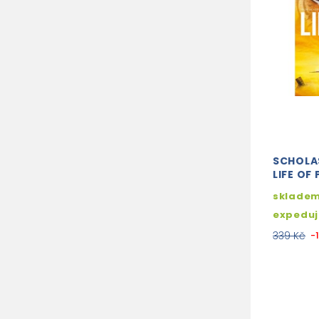
SCHOLA
LIFE OF 
skladem
expedu
339 Kč
-