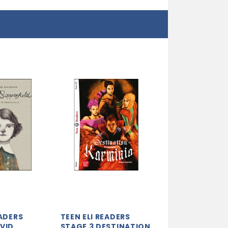
EADERS
TEEN ELI READERS
VID
STAGE 3 DESTINATION