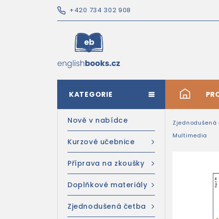
+420 734 302 908
KATEGORIE
#
PR
Nově v nabídce
Zjednodušená 
Multimedia
Kurzové učebnice
Příprava na zkoušky
Doplňkové materiály
Zjednodušená četba