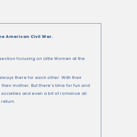
the American Civil War.
A section focusing on Little Women at the
always there for each other. With their
 their mother. But there’s time for fun and
t societies and even a bit of romance all
 return.