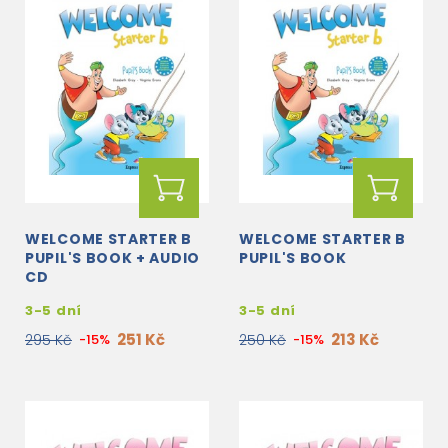
WELCOME STARTER B
WELCOME STARTER B
PUPIL'S BOOK + AUDIO
PUPIL'S BOOK
CD
3-5 dní
3-5 dní
251 Kč
213 Kč
295 Kč
-15%
250 Kč
-15%