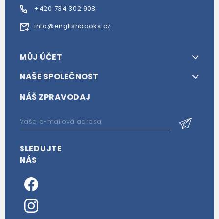
+420 734 302 908
info@englishbooks.cz
MŮJ ÚČET
NAŠE SPOLEČNOST
NÁŠ ZPRAVODAJ
SLEDUJTE
NÁS