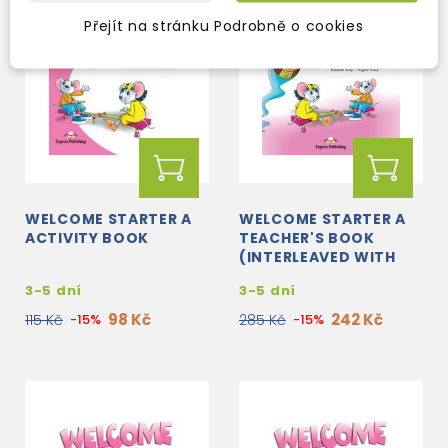
Přejít na stránku Podrobně o cookies
WELCOME STARTER A
WELCOME STARTER A
ACTIVITY BOOK
TEACHER'S BOOK
(INTERLEAVED WITH
POSTERS)
3-5 dní
3-5 dní
98 Kč
242 Kč
115 Kč
-15%
285 Kč
-15%