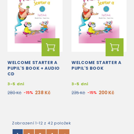
WELCOME STARTER A
WELCOME STARTER A
PUPIL'S BOOK + AUDIO
PUPIL'S BOOK
CD
3-5 dní
3-5 dní
238 Kč
200 Kč
280 Kč
-15%
235 Kč
-15%
Zobrazení 1-12 z 42 položek