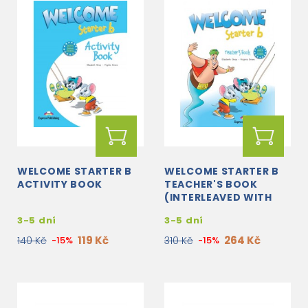
WELCOME STARTER B
WELCOME STARTER B
ACTIVITY BOOK
TEACHER'S BOOK
(INTERLEAVED WITH
POSTERS)
3-5 dní
3-5 dní
119 Kč
264 Kč
140 Kč
-15%
310 Kč
-15%