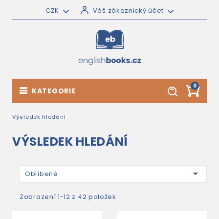
CZK
Váš zákaznický účet
0
KATEGORIE
Výsledek hledání
VÝSLEDEK HLEDÁNÍ

Oblíbené
Zobrazení 1-12 z 42 položek