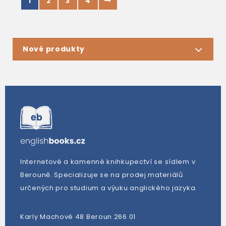
1
2
3
4
Nové produkty
Internetové a kamenné knihkupectví se sídlem v
Berouně. Specializuje se na prodej materiálů
určených pro studium a výuku anglického jazyka.
Karly Machové 48 Beroun 266 01