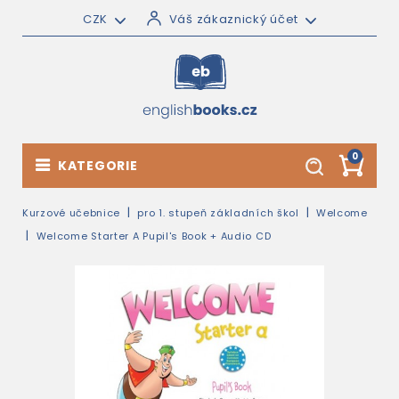
CZK
Váš zákaznický účet
0
KATEGORIE
Kurzové učebnice
pro 1. stupeň základních škol
Welcome
Welcome Starter A Pupil's Book + Audio CD