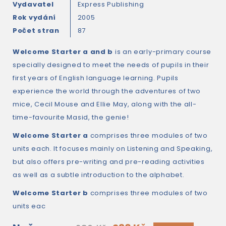
Vydavatel
Express Publishing
Rok vydání
2005
Počet stran
87
Welcome Starter a and b
is an early-primary course
specially designed to meet the needs of pupils in their
first years of English language learning. Pupils
experience the world through the adventures of two
mice, Cecil Mouse and Ellie May, along with the all-
time-favourite Masid, the genie!
Welcome Starter a
comprises three modules of two
units each. It focuses mainly on Listening and Speaking,
but also offers pre-writing and pre-reading activities
as well as a subtle introduction to the alphabet.
Welcome Starter b
comprises three modules of two
units eac