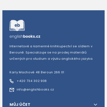
Internetové a kamenné knihkupectví se sídlem v
Berouně. Specializuje se na prodej materiálů
určených pro studium a výuku anglického jazyka.
Karly Machové 48 Beroun 266 01
+420 734 302 908
info@englishbooks.cz
MŮJ ÚČET