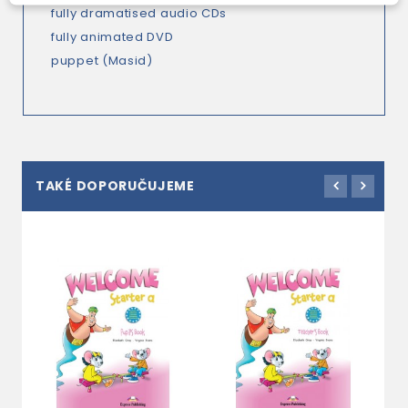
fully dramatised audio CDs
fully animated DVD
puppet (Masid)
TAKÉ DOPORUČUJEME