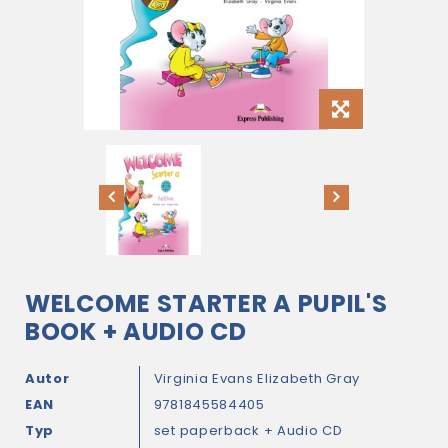
WELCOME STARTER A PUPIL'S
BOOK + AUDIO CD
Autor
Virginia Evans
Elizabeth Gray
EAN
9781845584405
Typ
set paperback + Audio CD