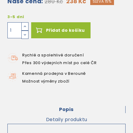
Naše cena:
238 Kč
280 Kč
SLEVA 15%
3-5 dní
Přidat do košíku
Rychlé a spolehlivé doručení
Přes 300 výdejních míst po celé ČR
Kamenná prodejna v Berouně
Možnost výměny zboží
Popis
Detaily produktu