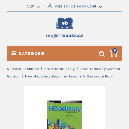
CZK
Váš zákaznický účet
0
KATEGORIE
Kurzové učebnice
pro střední školy
New Headway Second
Edition
New Headway Beginner Teacher's Resource Book