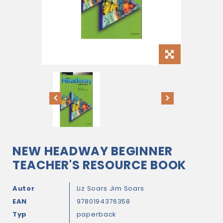
NEW HEADWAY BEGINNER
TEACHER'S RESOURCE BOOK
Autor
Liz Soars
Jim Soars
EAN
9780194376358
Typ
paperback