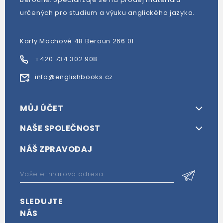
určených pro studium a výuku anglického jazyka.
Karly Machové 48 Beroun 266 01
+420 734 302 908
info@englishbooks.cz
MŮJ ÚČET
NAŠE SPOLEČNOST
NÁŠ ZPRAVODAJ
SLEDUJTE
NÁS