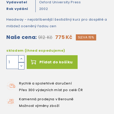
Vydavatel
Oxford University Press
Rok vydání
2002
Headway - nejoblíbenější šestidílný kurz pro dospělé a
mládež oceněný řadou cen
Naše cena:
775 Kč
912 Kč
SLEVA 15%
skladem (ihned expedujeme)
Přidat do košíku
Rychlé a spolehlivé doručení
Přes 300 výdejních míst po celé ČR
Kamenná prodejna v Berouně
Možnost výměny zboží