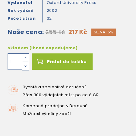
Vydavatel
Oxford University Press
Rok vydání
2002
Počet stran
32
Naše cena:
217 Kč
255 Kč
SLEVA 15%
skladem (ihned expedujeme)
Přidat do košíku
Rychlé a spolehlivé doručení
Přes 300 výdejních míst po celé ČR
Kamenná prodejna v Berouně
Možnost výměny zboží