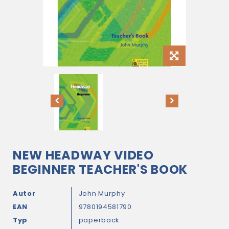
NEW HEADWAY VIDEO
BEGINNER TEACHER'S BOOK
Autor
John Murphy
EAN
9780194581790
Typ
paperback