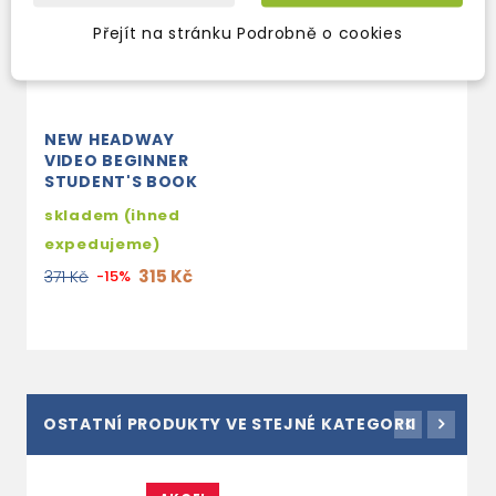
Přejít na stránku Podrobně o cookies
NEW HEADWAY
VIDEO BEGINNER
STUDENT'S BOOK
skladem (ihned
expedujeme)
315 Kč
371 Kč
-15%
OSTATNÍ PRODUKTY VE STEJNÉ KATEGORII