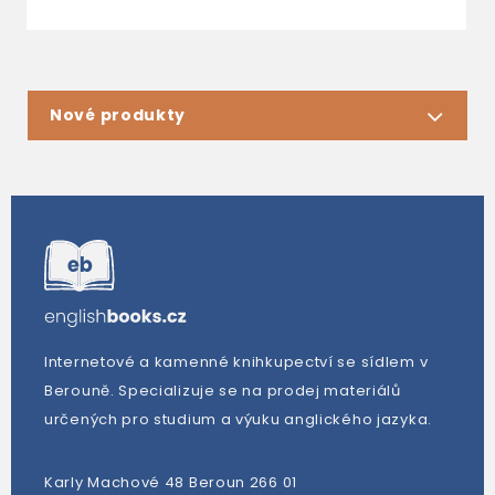
Nové produkty
Internetové a kamenné knihkupectví se sídlem v
Berouně. Specializuje se na prodej materiálů
určených pro studium a výuku anglického jazyka.
Karly Machové 48 Beroun 266 01