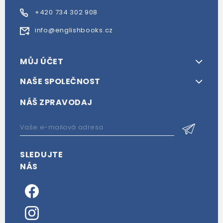
+420 734 302 908
info@englishbooks.cz
MŮJ ÚČET
NAŠE SPOLEČNOST
NÁŠ ZPRAVODAJ
SLEDUJTE
NÁS