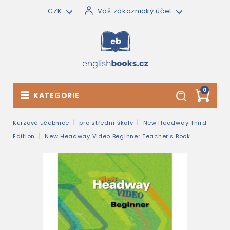
CZK
Váš zákaznický účet
0
KATEGORIE
Kurzové učebnice
pro střední školy
New Headway Third
Edition
New Headway Video Beginner Teacher's Book