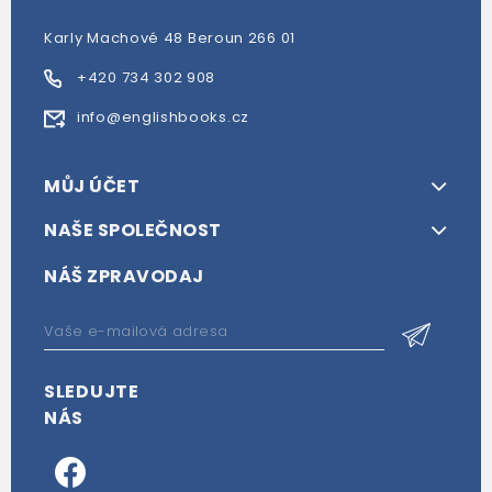
Karly Machové 48 Beroun 266 01
+420 734 302 908
info@englishbooks.cz
MŮJ ÚČET
NAŠE SPOLEČNOST
NÁŠ ZPRAVODAJ
SLEDUJTE
NÁS