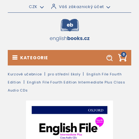
CZK
Váš zákaznický účet
0
KATEGORIE
Kurzové učebnice
pro střední školy
English File Fourth
Edition
English File Fourth Edition Intermediate Plus Class
Audio CDs