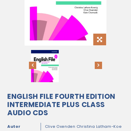
ENGLISH FILE FOURTH EDITION
INTERMEDIATE PLUS CLASS
AUDIO CDS
Autor
Clive Oxenden
Christina Latham-Koe