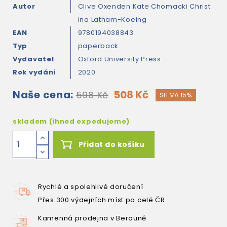
Autor
Clive Oxenden
Kate Chomacki
Christ
ina Latham-Koeing
EAN
9780194038843
Typ
paperback
Vydavatel
Oxford University Press
Rok vydání
2020
Naše cena:
508 Kč
598 Kč
SLEVA 15%
skladem (ihned expedujeme)
Přidat do košíku
Rychlé a spolehlivé doručení
Přes 300 výdejních míst po celé ČR
Kamenná prodejna v Berouně