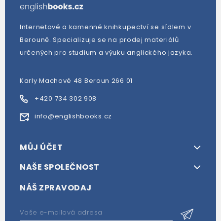
Internetové a kamenné knihkupectví se sídlem v
Berouně. Specializuje se na prodej materiálů
určených pro studium a výuku anglického jazyka.
Karly Machové 48 Beroun 266 01
+420 734 302 908
info@englishbooks.cz
MŮJ ÚČET
NAŠE SPOLEČNOST
NÁŠ ZPRAVODAJ