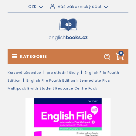
CZK
Váš zákaznický účet
0
KATEGORIE
Kurzové učebnice
pro střední školy
English File Fourth
Edition
English File Fourth Edition Intermediate Plus
Multipack B with Student Resource Centre Pack