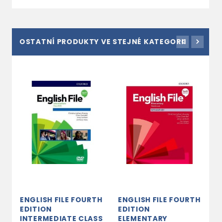
OSTATNÍ PRODUKTY VE STEJNÉ KATEGORII
ENGLISH FILE FOURTH
ENGLISH FILE FOURTH
E
EDITION
EDITION
E
INTERMEDIATE CLASS
ELEMENTARY
I