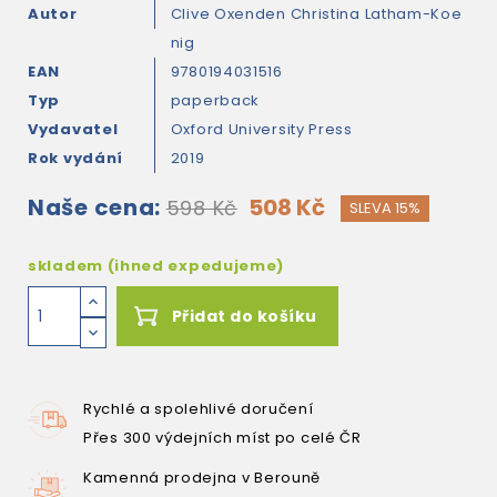
Autor
Clive Oxenden
Christina Latham-Koe
nig
EAN
9780194031516
Typ
paperback
Vydavatel
Oxford University Press
Rok vydání
2019
Naše cena:
508 Kč
598 Kč
SLEVA 15%
skladem (ihned expedujeme)
Přidat do košíku
Rychlé a spolehlivé doručení
Přes 300 výdejních míst po celé ČR
Kamenná prodejna v Berouně