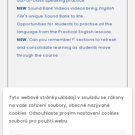
out-of-class speaking practice.
NEW
Sound Bank Videos videos bring
English
File
's unique Sound Bank to life
Opportunities for students to practise all the
language from the Practical English lessons.
NEW
'Can you remember?' sections to refresh
and consolidate learning as students move
through the course.
Tyto webové stránky ukládají v souladu se zákony
na vaše zařízení soubory, obecně nazývané
cookies. Odsouhlaste prosím nastavení cookies
souborů pro použití webu.