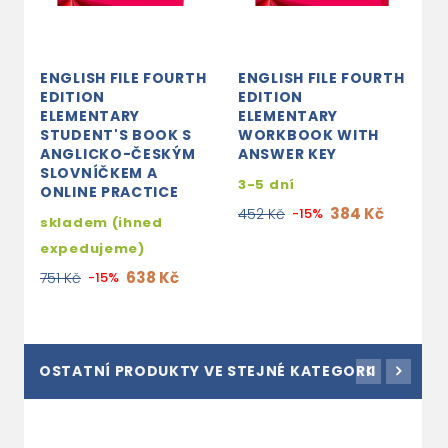
ENGLISH FILE FOURTH
ENGLISH FILE FOURTH
EDITION
EDITION
ELEMENTARY
ELEMENTARY
STUDENT'S BOOK S
WORKBOOK WITH
ANGLICKO-ČESKÝM
ANSWER KEY
SLOVNÍČKEM A
3-5 dní
ONLINE PRACTICE
384 Kč
452 Kč
-15%
skladem (ihned
expedujeme)
638 Kč
751 Kč
-15%
OSTATNÍ PRODUKTY VE STEJNÉ KATEGORII