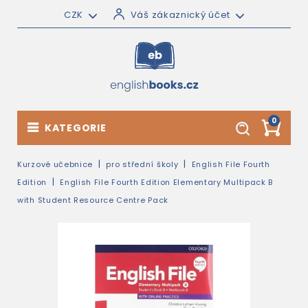
CZK
Váš zákaznický účet
0
KATEGORIE
Kurzové učebnice
pro střední školy
English File Fourth
Edition
English File Fourth Edition Elementary Multipack B
with Student Resource Centre Pack