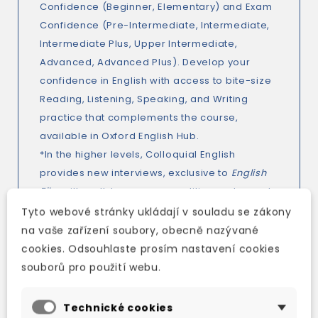
Confidence (Beginner, Elementary) and Exam
Confidence (Pre-Intermediate, Intermediate,
Intermediate Plus, Upper Intermediate,
Advanced, Advanced Plus). Develop your
confidence in English with access to bite-size
Reading, Listening, Speaking, and Writing
practice that complements the course,
available in Oxford English Hub.
*In the higher levels, Colloquial English
provides new interviews, exclusive to
English
File
, with well-known personalities and experts
in their field.
Tyto webové stránky ukládají v souladu se zákony
*British English course.
na vaše zařízení soubory, obecně nazývané
cookies. Odsouhlaste prosím nastavení cookies
souborů pro použití webu.
Technické cookies