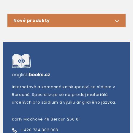
Nové produkty
Internetové a kamenné knihkupectví se sídlem v
Berouně. Specializuje se na prodej materiálů
určených pro studium a výuku anglického jazyka.
Karly Machové 48 Beroun 266 01
+420 734 302 908