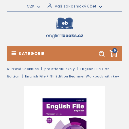
CZK
Váš zákaznický účet
0
KATEGORIE
Kurzové učebnice
pro střední školy
English File Fifth
Edition
English File Fifth Edition Beginner Workbook with key