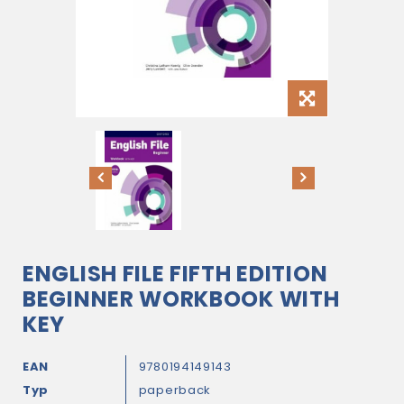
ENGLISH FILE FIFTH EDITION
BEGINNER WORKBOOK WITH
KEY
EAN
9780194149143
Typ
paperback