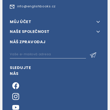
info@englishbooks.cz
MŮJ ÚČET
NAŠE SPOLEČNOST
NÁŠ ZPRAVODAJ
SLEDUJTE
NÁS