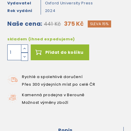
Vydavatel
Oxford University Press
Rok vydání
2024
Naše cena:
375 Kč
441 Kč
SLEVA 15%
skladem (ihned expedujeme)
Přidat do košíku
Rychlé a spolehlivé doručení
Přes 300 výdejních míst po celé ČR
Kamenná prodejna v Berouně
Možnost výměny zboží
Popis