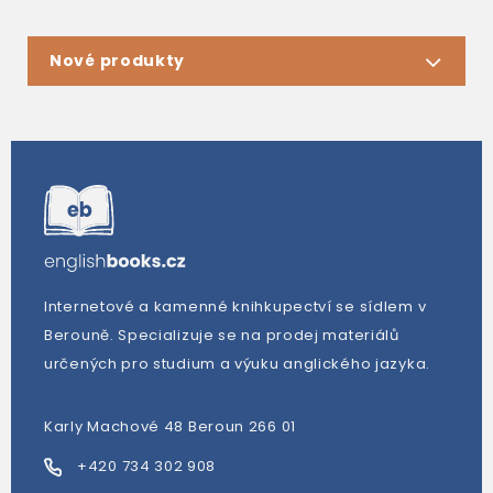
Nové produkty
Internetové a kamenné knihkupectví se sídlem v
Berouně. Specializuje se na prodej materiálů
určených pro studium a výuku anglického jazyka.
Karly Machové 48 Beroun 266 01
+420 734 302 908