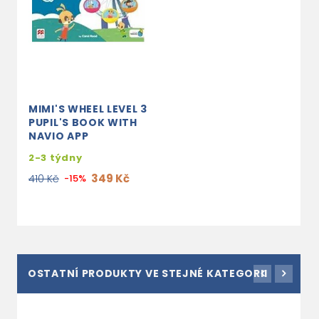
MIMI'S WHEEL LEVEL 3
PUPIL'S BOOK WITH
NAVIO APP
2-3 týdny
349 Kč
410 Kč
-15%
OSTATNÍ PRODUKTY VE STEJNÉ KATEGORII