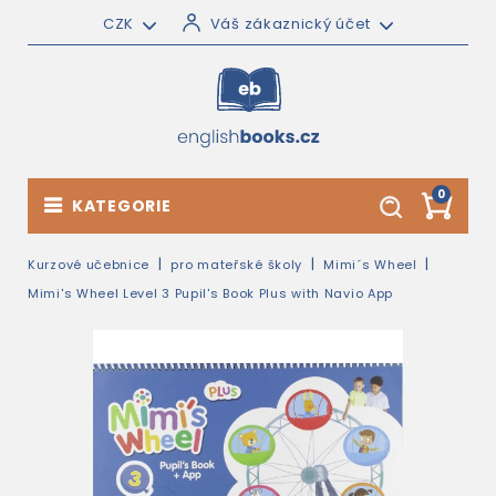
CZK
Váš zákaznický účet
0
KATEGORIE
Kurzové učebnice
pro mateřské školy
Mimi´s Wheel
Mimi's Wheel Level 3 Pupil's Book Plus with Navio App