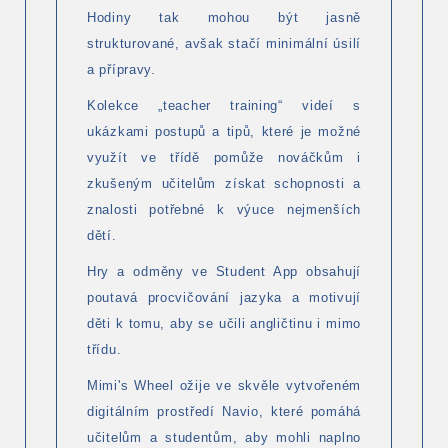
Hodiny tak mohou být jasně
strukturované, avšak stačí minimální úsilí
a přípravy.
Kolekce „teacher training“ videí s
ukázkami postupů a tipů, které je možné
využít ve třídě pomůže nováčkům i
zkušeným učitelům získat schopnosti a
znalosti potřebné k výuce nejmenších
dětí.
Hry a odměny ve Student App obsahují
poutavá procvičování jazyka a motivují
děti k tomu, aby se učili angličtinu i mimo
třídu.
Mimi's Wheel ožije ve skvěle vytvořeném
digitálním prostředí Navio, které pomáhá
učitelům a studentům, aby mohli naplno