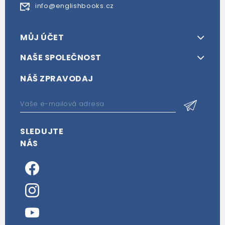
info@englishbooks.cz
MŮJ ÚČET
NAŠE SPOLEČNOST
NÁŠ ZPRAVODAJ
SLEDUJTE
NÁS