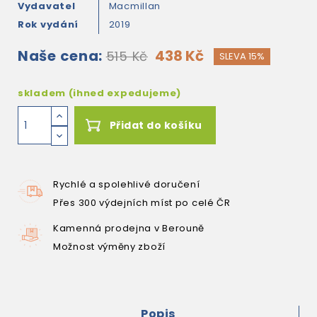
Vydavatel
Macmillan
Rok vydání
2019
Naše cena:
438 Kč
515 Kč
SLEVA 15%
skladem (ihned expedujeme)
Přidat do košíku
Rychlé a spolehlivé doručení
Přes 300 výdejních míst po celé ČR
Kamenná prodejna v Berouně
Možnost výměny zboží
Popis