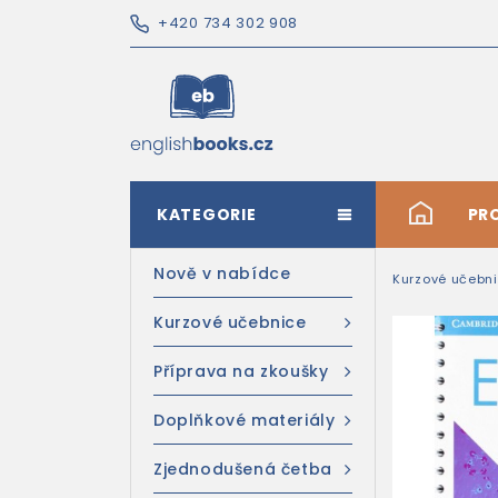
+420 734 302 908
KATEGORIE
#
PR
Nově v nabídce
Kurzové učebn
Kurzové učebnice
Příprava na zkoušky
Doplňkové materiály
Zjednodušená četba