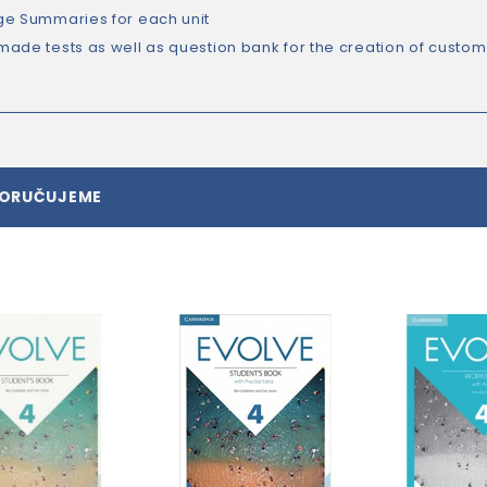
e Summaries for each unit
ade tests as well as question bank for the creation of custom
PORUČUJEME