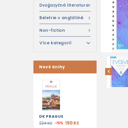
Dvojjazyčná literatura
Beletrie v angličtině
Non-fiction
Více kategorií
Nové knihy
DK PRAGUE
190 Kč
224 Kč
-15%