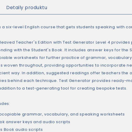
Detaily produktu
s a six-level English course that gets students speaking with c
erleaved Teacher's Edition with Test Generator Level 4 provid
nding with the Student's Book. It includes answer keys for the
iable worksheets for further practice of grammar, vocabular
 is woven throughout, providing opportunities to incorporate 
icient way. In addition, suggested readings offer teachers the
ries behind each technique. Test Generator provides ready-mad
 addition to a test-generating tool for creating bespoke tests.
udes:
ocopiable grammar, vocabulary, and speaking worksheets
k answer keys and audio scripts
’s Book audio scripts