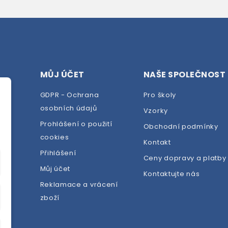
MŮJ ÚČET
NAŠE SPOLEČNOST
GDPR - Ochrana
Pro školy
osobních údajů
Vzorky
Prohlášení o použití
Obchodní podmínky
cookies
dej
Kontakt
Přihlášení
Ceny dopravy a platby
Můj účet
Kontaktujte nás
Reklamace a vrácení
zboží