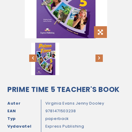
PRIME TIME 5 TEACHER'S BOOK
Autor
Virginia Evans
Jenny Dooley
EAN
9781471503238
Typ
paperback
Vydavatel
Express Publishing