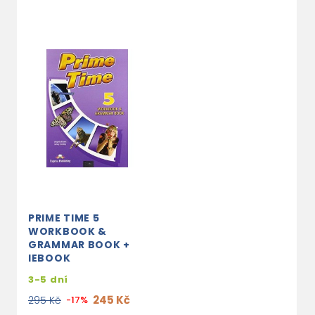
PRIME TIME 5
WORKBOOK &
GRAMMAR BOOK +
IEBOOK
3-5 dní
245 Kč
295 Kč
-17%