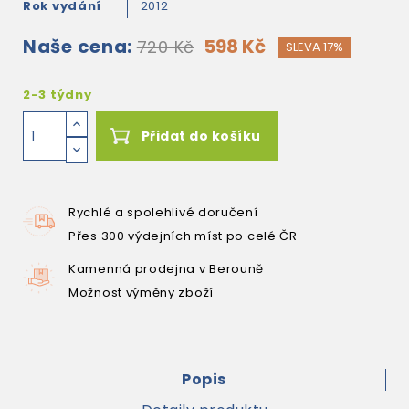
Rok vydání
2012
Naše cena:
598 Kč
720 Kč
SLEVA 17%
2-3 týdny
Přidat do košíku
Rychlé a spolehlivé doručení
Přes 300 výdejních míst po celé ČR
Kamenná prodejna v Berouně
Možnost výměny zboží
Popis