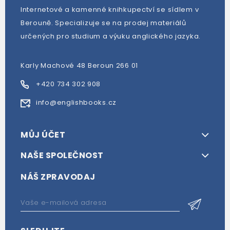
Internetové a kamenné knihkupectví se sídlem v
Berouně. Specializuje se na prodej materiálů
určených pro studium a výuku anglického jazyka.
Karly Machové 48 Beroun 266 01
+420 734 302 908
info@englishbooks.cz
MŮJ ÚČET
NAŠE SPOLEČNOST
NÁŠ ZPRAVODAJ