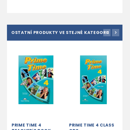
OSTATNÍ PRODUKTY VE STEJNÉ KATEGORII
PRIME TIME 4
PRIME TIME 4 CLASS
P