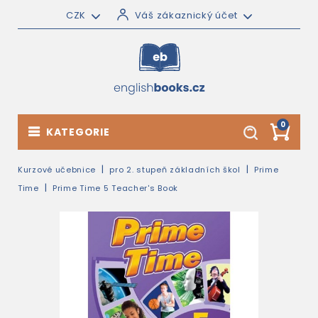
CZK
Váš zákaznický účet
0
KATEGORIE
Kurzové učebnice
pro 2. stupeň základních škol
Prime
Time
Prime Time 5 Teacher's Book