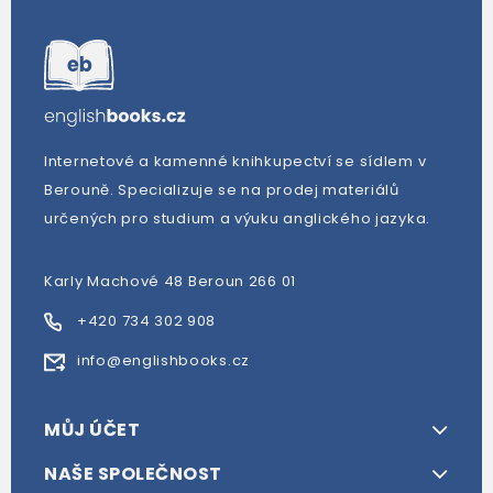
Internetové a kamenné knihkupectví se sídlem v
Berouně. Specializuje se na prodej materiálů
určených pro studium a výuku anglického jazyka.
Karly Machové 48 Beroun 266 01
+420 734 302 908
info@englishbooks.cz
MŮJ ÚČET
NAŠE SPOLEČNOST