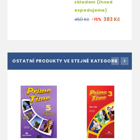
skladem (ihned
expedujeme)
383 Kč
450 Kč
-15%
OSTATNÍ PRODUKTY VE STEJNÉ KATEGORII