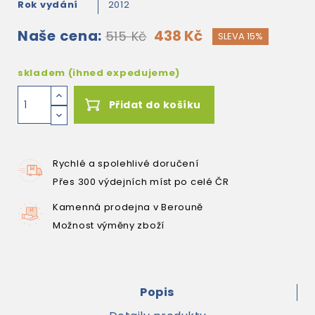
Rok vydání
2012
Naše cena:
438 Kč
515 Kč
SLEVA 15%
skladem (ihned expedujeme)
Přidat do košíku
Rychlé a spolehlivé doručení
Přes 300 výdejních míst po celé ČR
Kamenná prodejna v Berouně
Možnost výměny zboží
Popis