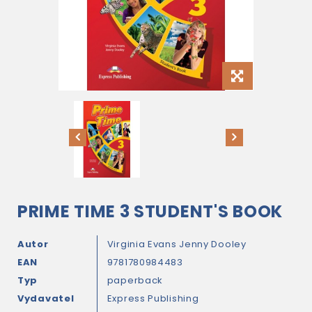
PRIME TIME 3 STUDENT'S BOOK
Autor
Virginia Evans
Jenny Dooley
EAN
9781780984483
Typ
paperback
Vydavatel
Express Publishing