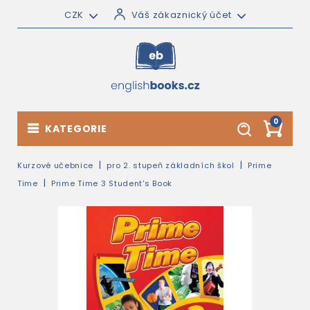
CZK
Váš zákaznický účet
0
KATEGORIE
Kurzové učebnice
pro 2. stupeň základních škol
Prime
Time
Prime Time 3 Student's Book