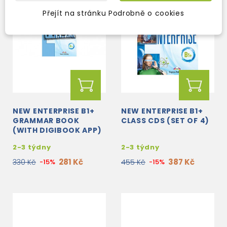
Přejít na stránku Podrobně o cookies
NEW ENTERPRISE B1+
NEW ENTERPRISE B1+
GRAMMAR BOOK
CLASS CDS (SET OF 4)
(WITH DIGIBOOK APP)
2-3 týdny
2-3 týdny
281 Kč
387 Kč
330 Kč
-15%
455 Kč
-15%