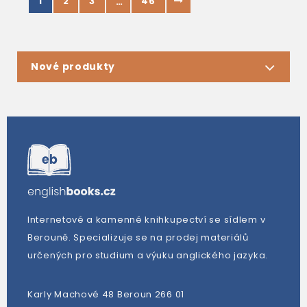
1
2
3
46
…
Nové produkty
Internetové a kamenné knihkupectví se sídlem v
Berouně. Specializuje se na prodej materiálů
určených pro studium a výuku anglického jazyka.
Karly Machové 48 Beroun 266 01