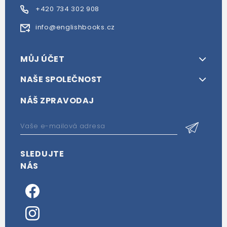
+420 734 302 908
info@englishbooks.cz
MŮJ ÚČET
NAŠE SPOLEČNOST
NÁŠ ZPRAVODAJ
SLEDUJTE
NÁS