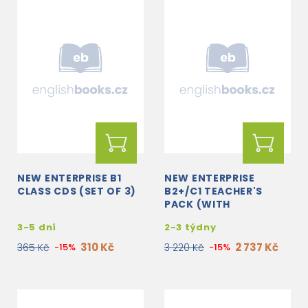
NEW ENTERPRISE B1
NEW ENTERPRISE
CLASS CDS (SET OF 3)
B2+/C1 TEACHER'S
PACK (WITH
DOWNLOADABLE IWS)
3-5 dní
2-3 týdny
310 Kč
2 737 Kč
365 Kč
-15%
3 220 Kč
-15%