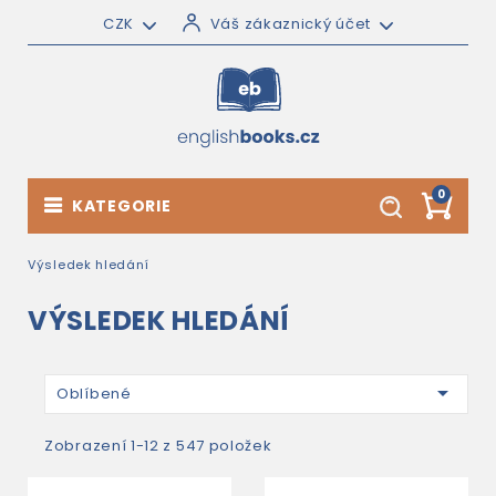
CZK
Váš zákaznický účet
0
KATEGORIE
Výsledek hledání
VÝSLEDEK HLEDÁNÍ

Oblíbené
Zobrazení 1-12 z 547 položek