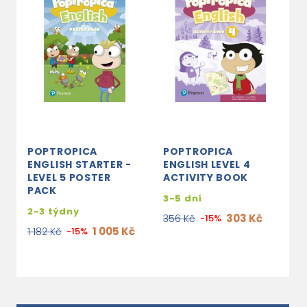
POPTROPICA
POPTROPICA
ENGLISH STARTER -
ENGLISH LEVEL 4
LEVEL 5 POSTER
ACTIVITY BOOK
PACK
3-5 dní
2-3 týdny
303 Kč
356 Kč
-15%
1 005 Kč
1 182 Kč
-15%