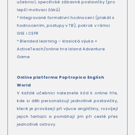
učebnicí, specifické zábavné postavičky (pro
lepší motivaci žáků)
* Integrované formativní hodnocení (plakát s
hodnocením, postupy v TB), pokrok v rámci
GSE i CEFR
* Blended learning – klasická výuka +
ActiveTeach/online hra Island Adventure
Game
Online platforma Poptropica English
World
V každé učebnici naleznete kód k online hře,
kde si děti personalizují jednotlivé postavičky,
které je provázejí při výuce angličtiny, rozvíjejí
jejich fantazii a pomáhají jim při cestě přes
jednotlivé ostrovy.