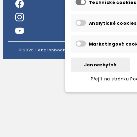
Technické cookies
Analytické cookies
Marketingové cook
© 2026・englishbooks.cz・all rights reserved
Jen nezbytné
Přejít na stránku P