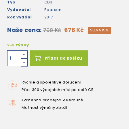
Typ
CDs
Vydavatel
Pearson
Rok vydání
2017
Naše cena:
678 Kč
798 Kč
SLEVA 15%
2-3 týdny
Přidat do košíku
Rychlé a spolehlivé doručení
Přes 300 výdejních míst po celé ČR
Kamenná prodejna v Berouně
Možnost výměny zboží