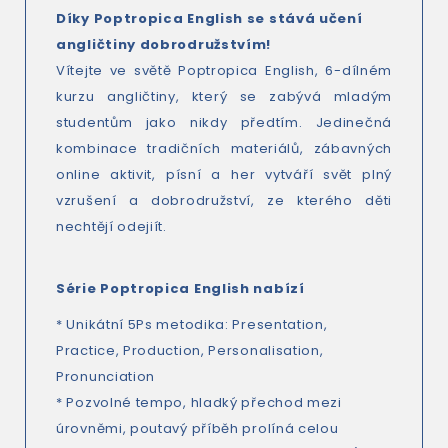
Díky Poptropica English se stává učení
angličtiny dobrodružstvím!
Vítejte ve světě Poptropica English, 6-dílném
kurzu angličtiny, který se zabývá mladým
studentům jako nikdy předtím. Jedinečná
kombinace tradičních materiálů, zábavných
online aktivit, písní a her vytváří svět plný
vzrušení a dobrodružství, ze kterého děti
nechtějí odejiít.
Série Poptropica English nabízí
* Unikátní 5Ps metodika: Presentation,
Practice, Production, Personalisation,
Pronunciation
* Pozvolné tempo, hladký přechod mezi
úrovněmi, poutavý příběh prolíná celou