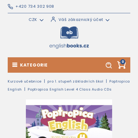
+420 734 302 908
CZK
Váš zákaznický účet
0
KATEGORIE
Kurzové učebnice
pro 1. stupeň základních škol
Poptropica
English
Poptropica English Level 4 Class Audio CDs