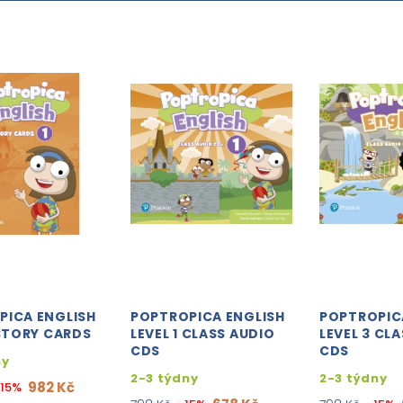
PICA ENGLISH
POPTROPICA ENGLISH
POPTROPIC
 STORY CARDS
LEVEL 1 CLASS AUDIO
LEVEL 3 CL
CDS
CDS
ny
2-3 týdny
2-3 týdny
982 Kč
-15%