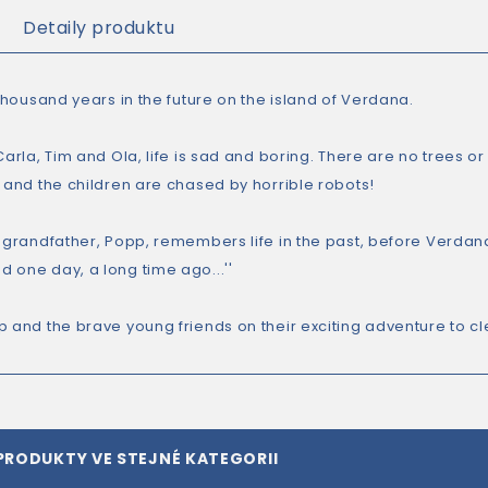
Detaily produktu
 thousand years in the future on the island of Verdana.
Carla, Tim and Ola, life is sad and boring. There are no trees or
, and the children are chased by horrible robots!
 grandfather, Popp, remembers life in the past, before Verdana l
 one day, a long time ago...''
p and the brave young friends on their exciting adventure to cl
PRODUKTY VE STEJNÉ KATEGORII