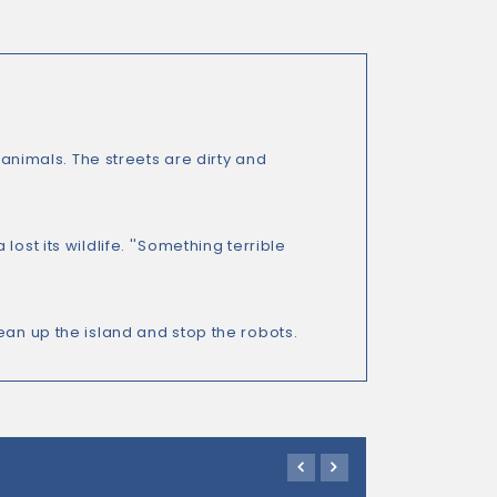
 animals. The streets are dirty and
ost its wildlife. ''Something terrible
ean up the island and stop the robots.