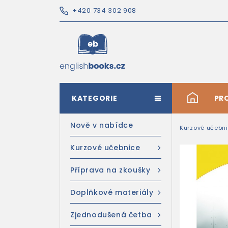
+420 734 302 908
KATEGORIE
#
PR
Nově v nabídce
Kurzové učebn
Kurzové učebnice
Příprava na zkoušky
Doplňkové materiály
Zjednodušená četba