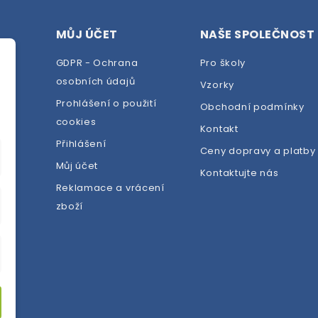
MŮJ ÚČET
NAŠE SPOLEČNOST
GDPR - Ochrana
Pro školy
osobních údajů
Vzorky
Prohlášení o použití
Obchodní podmínky
cookies
dej
Kontakt
Přihlášení
Ceny dopravy a platby
Můj účet
Kontaktujte nás
Reklamace a vrácení
zboží