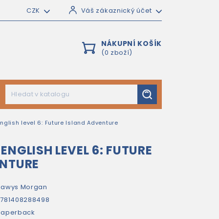
CZK
Váš zákaznický účet
NÁKUPNÍ KOŠÍK
(0 zboží)
nglish level 6: Future Island Adventure
ENGLISH LEVEL 6: FUTURE
ENTURE
Hawys Morgan
781408288498
paperback