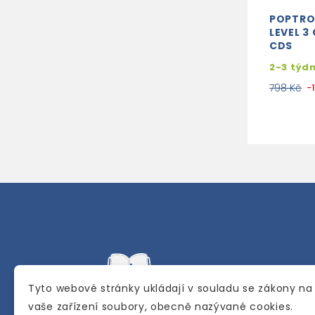
POPTRO
LEVEL 3
CDS
2-3 týd
798 Kč
-
Tyto webové stránky ukládají v souladu se zákony na
vaše zařízení soubory, obecně nazývané cookies.