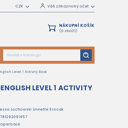
CZK
Váš zákaznický účet
NÁKUPNÍ KOŠÍK
(0 zboží)
nglish Level 1 Activity Book
ENGLISH LEVEL 1 ACTIVITY
essa Lochowski
Linnette Erocak
781292091457
paperback