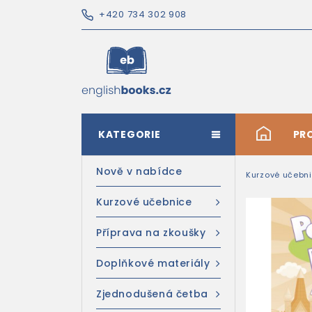
+420 734 302 908
KATEGORIE
#
PR
Nově v nabídce
Kurzové učebn
Kurzové učebnice
Příprava na zkoušky
Doplňkové materiály
Zjednodušená četba