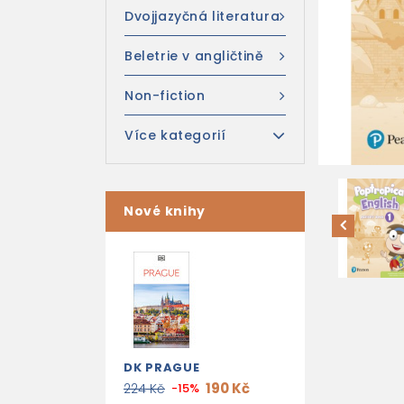
Dvojjazyčná literatura
Beletrie v angličtině
Non-fiction
Více kategorií
Nové knihy
DK PRAGUE
190 Kč
224 Kč
-15%