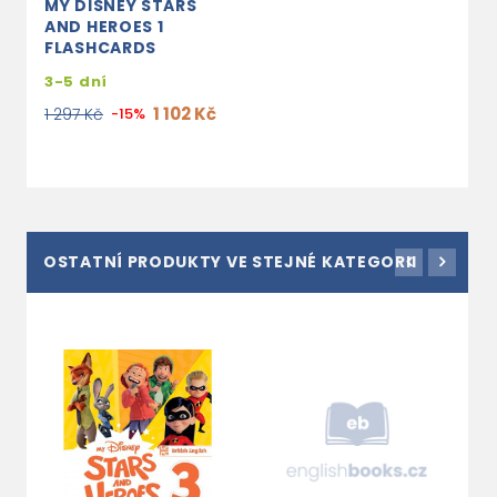
MY DISNEY STARS
AND HEROES 1
FLASHCARDS
3-5 dní
1 102 Kč
1 297 Kč
-15%
OSTATNÍ PRODUKTY VE STEJNÉ KATEGORII