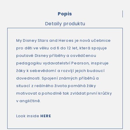
Popis
Detaily produktu
My Disney Stars and Heroes je nová učebnice
pro děti ve věku od 6 do 12 let, která spojuje
poutavé Disney příběhy a osvědčenou
pedagogiku vydavatelství Pearson, inspiruje
žáky k sebevědomí a rozvíjí jejich budoucí
dovednosti. Spojení známých příběhů a
situací z reálného života pomáhá žáky
motivovat a pohodlně tak zvládat první krůčky
v angličtině.
Look inside
HERE