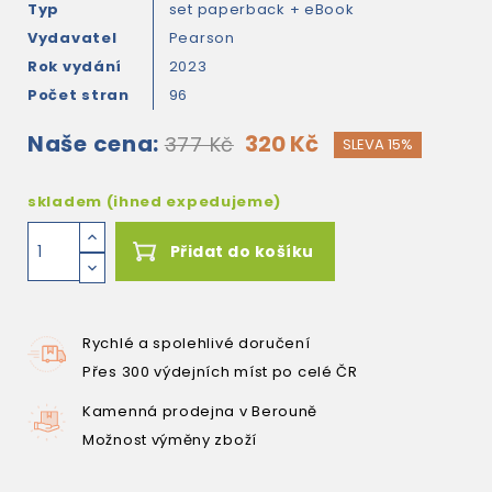
Typ
set paperback + eBook
Vydavatel
Pearson
Rok vydání
2023
Počet stran
96
Naše cena:
320 Kč
377 Kč
SLEVA 15%
skladem (ihned expedujeme)
Přidat do košíku
Rychlé a spolehlivé doručení
Přes 300 výdejních míst po celé ČR
Kamenná prodejna v Berouně
Možnost výměny zboží