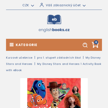
CZK
Váš zákaznický účet
0
KATEGORIE
Kurzové učebnice
pro 1. stupeň základních škol
My Disney
Stars and Heroes
My Disney Stars and Heroes 1 Activity Book
with eBook