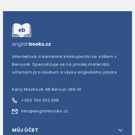
Internetové a kamenné knihkupectví se sídlem v
Berouně. Specializuje se na prodej materiálů
určených pro studium a výuku anglického jazyka.
Karly Machové 48 Beroun 266 01
+420 734 302 908
info@englishbooks.cz
MŮJ ÚČET