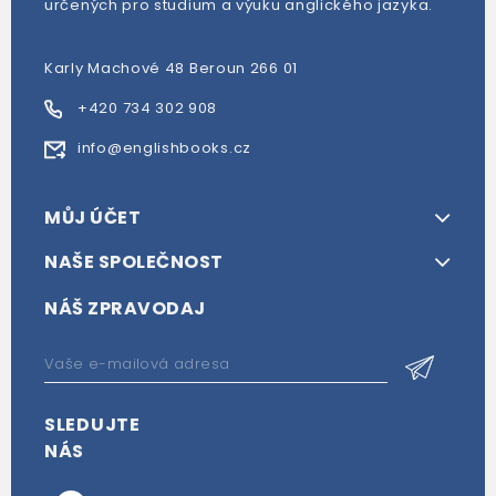
určených pro studium a výuku anglického jazyka.
Karly Machové 48 Beroun 266 01
+420 734 302 908
info@englishbooks.cz
MŮJ ÚČET
NAŠE SPOLEČNOST
NÁŠ ZPRAVODAJ
SLEDUJTE
NÁS