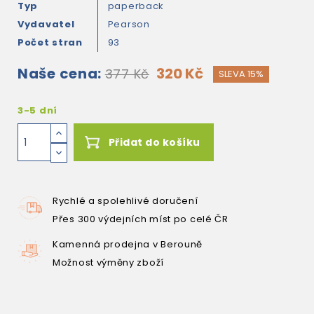
Typ
paperback
Vydavatel
Pearson
Počet stran
93
Naše cena:
320 Kč
377 Kč
SLEVA 15%
3-5 dní
Přidat do košíku
Rychlé a spolehlivé doručení
Přes 300 výdejních míst po celé ČR
Kamenná prodejna v Berouně
Možnost výměny zboží