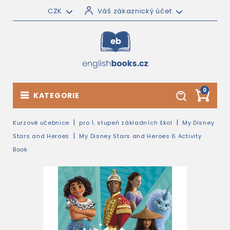
CZK
Váš zákaznický účet
0
KATEGORIE
Kurzové učebnice
pro 1. stupeň základních škol
My Disney
Stars and Heroes
My Disney Stars and Heroes 6 Activity
Book