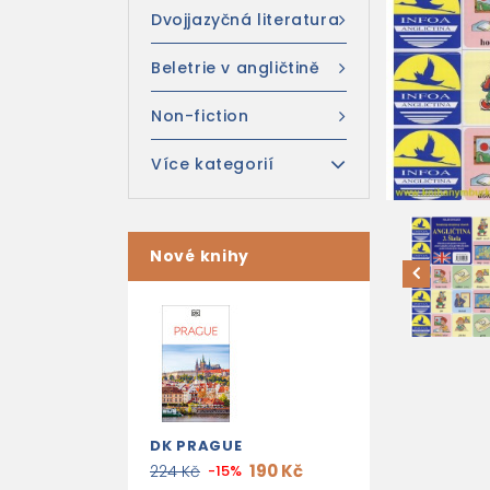
Dvojjazyčná literatura
Beletrie v angličtině
Non-fiction
Více kategorií
Nové knihy
DK PRAGUE
190 Kč
224 Kč
-15%