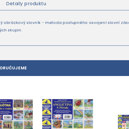
Detaily produktu
ý obrázkový slovník - metoda postupného osvojení slovní zás
ých skupin.
PORUČUJEME