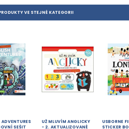
PRODUKTY VE STEJNÉ KATEGORII
H ADVENTURES
UŽ MLUVÍM ANGLICKY
USBORNE F
COVNÍ SEŠIT
- 2. AKTUALIZOVANÉ
STICKER B