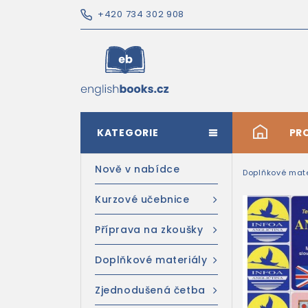
+420 734 302 908
KATEGORIE
#
PR
Nově v nabídce
Doplňkové mate
Kurzové učebnice
Příprava na zkoušky
Doplňkové materiály
Zjednodušená četba