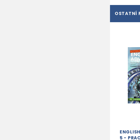
OSTATNÍ 
ENGLIS
5 - PRA