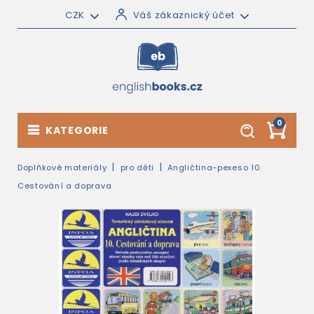
CZK
Váš zákaznický účet
0
KATEGORIE
Doplňkové materiály
pro děti
Angličtina-pexeso 10.
Cestování a doprava