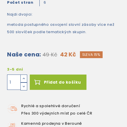
Počet stran
6
Najdi dvojici:
metoda postupného osvojení slovní zásoby více než
500 slovíček podle tematických skupin.
Naše cena:
42 Kč
49 Kč
SLEVA 15%
3-5 dní
Přidat do košíku
Rychlé a spolehlivé doručení
Přes 300 výdejních míst po celé ČR
Kamenná prodejna v Berouně