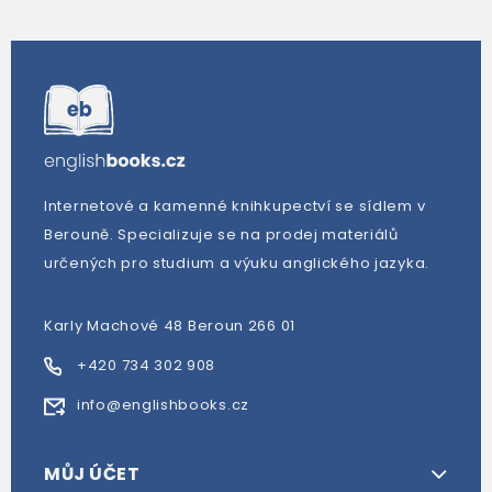
Internetové a kamenné knihkupectví se sídlem v
Berouně. Specializuje se na prodej materiálů
určených pro studium a výuku anglického jazyka.
Karly Machové 48 Beroun 266 01
+420 734 302 908
info@englishbooks.cz
MŮJ ÚČET