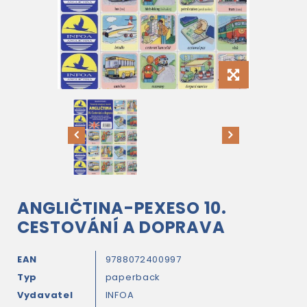
ANGLIČTINA-PEXESO 10.
CESTOVÁNÍ A DOPRAVA
EAN
9788072400997
Typ
paperback
Vydavatel
INFOA