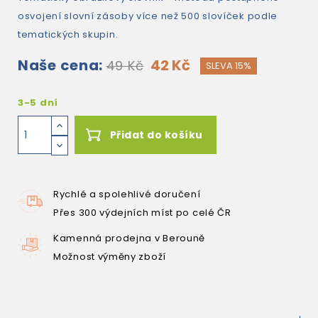
osvojení slovní zásoby více než 500 slovíček podle
tematických skupin.
Naše cena:
42 Kč
49 Kč
SLEVA 15%
3-5 dní
Přidat do košíku
Rychlé a spolehlivé doručení
Přes 300 výdejních míst po celé ČR
Kamenná prodejna v Berouně
Možnost výměny zboží