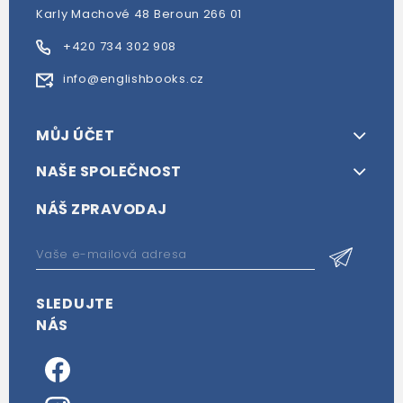
Karly Machové 48 Beroun 266 01
+420 734 302 908
info@englishbooks.cz
MŮJ ÚČET
NAŠE SPOLEČNOST
NÁŠ ZPRAVODAJ
SLEDUJTE
NÁS