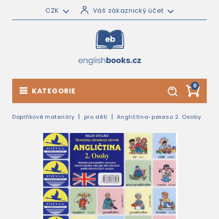
CZK
Váš zákaznický účet
0
KATEGORIE
Doplňkové materiály
pro děti
Angličtina-pexeso 2. Osoby