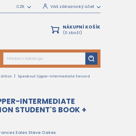
CZK
Váš zákaznický účet
NÁKUPNÍ KOŠÍK
(0 zboží)
dition
Speakout Upper-Intermediate Second
PPER-INTERMEDIATE
ION STUDENT'S BOOK +
rances Eales
Steve Oakes