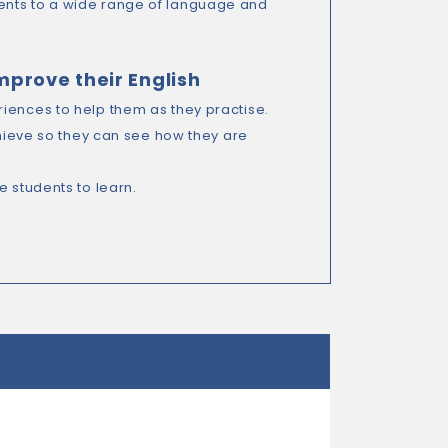
ents to a wide range of language and
mprove their English
iences to help them as they practise.
chieve so they can see how they are
e students to learn.