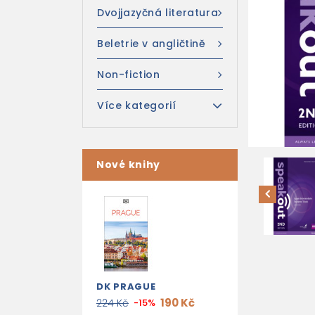
Dvojjazyčná literatura
Beletrie v angličtině
Non-fiction
Více kategorií
Nové knihy
DK PRAGUE
190 Kč
224 Kč
-15%