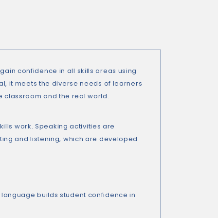
ain confidence in all skills areas using
al, it meets the diverse needs of learners
he classroom and the real world.
lls work. Speaking activities are
riting and listening, which are developed
of language builds student confidence in