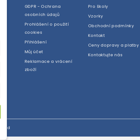
GDPR - Ochrana
Pro školy
osobních údajů
Vzorky
Prohlášení o použití
Obchodní podmínky
cookies
dej
Kontakt
Přihlášení
Ceny dopravy a platby
Můj účet
Kontaktujte nás
Reklamace a vrácení
zboží
erved