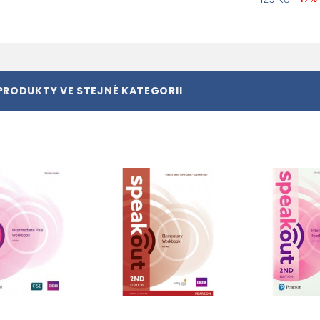
PRODUKTY VE STEJNÉ KATEGORII