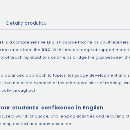
Detaily produktu
ut
is a comprehensive English course that helps adult learners g
c materials from the
BBC
. With its wide range of support materi
iety of teaching situations and helps bridge the gap between t
ws a balanced approach to topics, language development and ski
, but not at the expense of the other core skills of reading, w
ically throughout.
your students' confidence in English
tic, real world language, challenging activities and recycling 
nding context and communication.