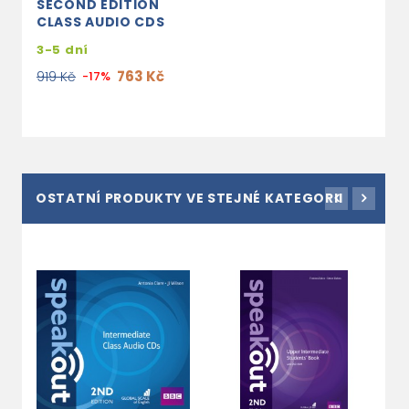
SECOND EDITION
CLASS AUDIO CDS
3-5 dní
763 Kč
919 Kč
-17%
OSTATNÍ PRODUKTY VE STEJNÉ KATEGORII