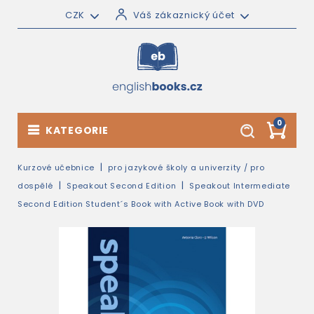
CZK
Váš zákaznický účet
0
KATEGORIE
Kurzové učebnice
pro jazykové školy a univerzity / pro
dospělé
Speakout Second Edition
Speakout Intermediate
Second Edition Student´s Book with Active Book with DVD