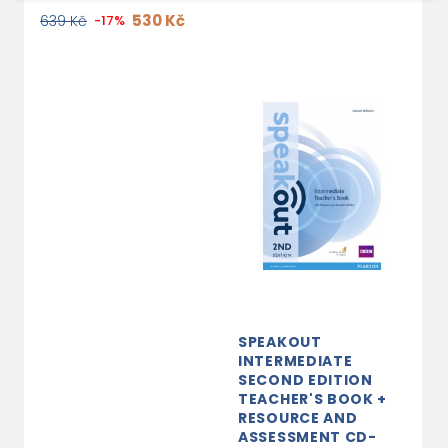
530 Kč
639 Kč
-17%
SPEAKOUT
INTERMEDIATE
SECOND EDITION
TEACHER'S BOOK +
RESOURCE AND
ASSESSMENT CD-