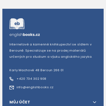
Internetové a kamenné knihkupectví se sídlem v
Berouně. Specializuje se na prodej materiálů
určených pro studium a výuku anglického jazyka.
Karly Machové 48 Beroun 266 01
+420 734 302 908
info@englishbooks.cz
MŮJ ÚČET