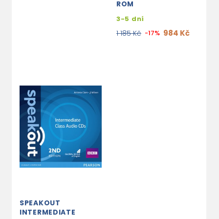
ROM
3-5 dní
984 Kč
1 185 Kč
-17%
SPEAKOUT
INTERMEDIATE