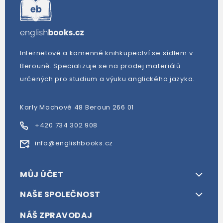
Internetové a kamenné knihkupectví se sídlem v
Berouně. Specializuje se na prodej materiálů
určených pro studium a výuku anglického jazyka.
Karly Machové 48 Beroun 266 01
+420 734 302 908
info@englishbooks.cz
MŮJ ÚČET
NAŠE SPOLEČNOST
NÁŠ ZPRAVODAJ