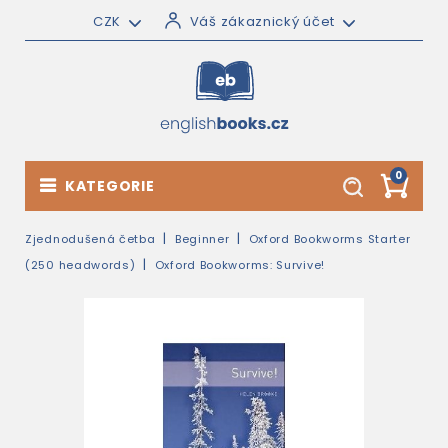
CZK
Váš zákaznický účet
0
KATEGORIE
Zjednodušená četba
Beginner
Oxford Bookworms Starter
(250 headwords)
Oxford Bookworms: Survive!