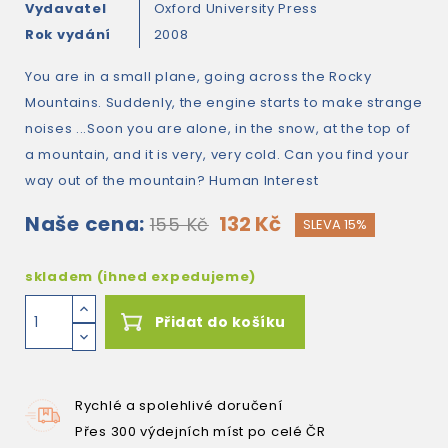
Vydavatel
Oxford University Press
Rok vydání
2008
You are in a small plane, going across the Rocky
Mountains. Suddenly, the engine starts to make strange
noises ...Soon you are alone, in the snow, at the top of
a mountain, and it is very, very cold. Can you find your
way out of the mountain? Human Interest
Naše cena:
132 Kč
155 Kč
SLEVA 15%
skladem (ihned expedujeme)
Přidat do košíku
Rychlé a spolehlivé doručení
Přes 300 výdejních míst po celé ČR