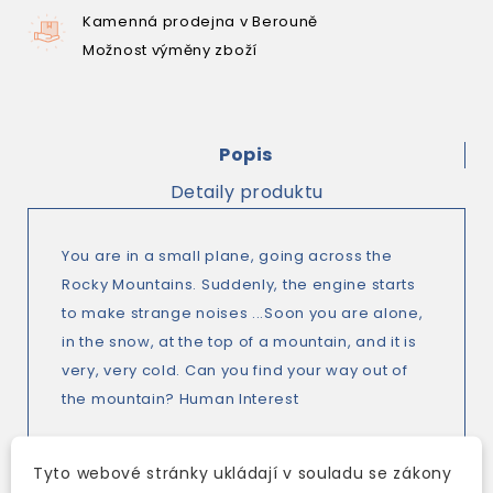
Kamenná prodejna v Berouně
Možnost výměny zboží
Popis
Detaily produktu
You are in a small plane, going across the
Rocky Mountains. Suddenly, the engine starts
to make strange noises ...Soon you are alone,
in the snow, at the top of a mountain, and it is
very, very cold. Can you find your way out of
the mountain? Human Interest
Tyto webové stránky ukládají v souladu se zákony