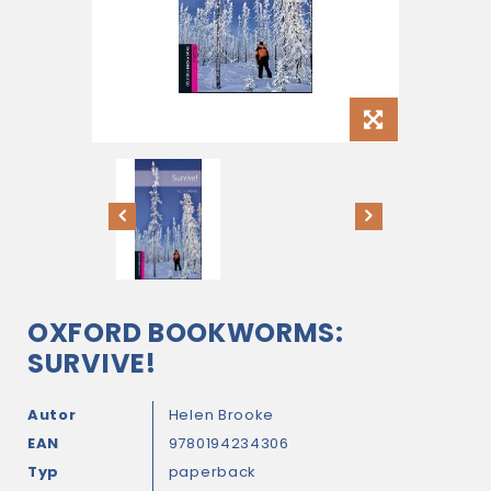
OXFORD BOOKWORMS:
SURVIVE!
Autor
Helen Brooke
EAN
9780194234306
Typ
paperback