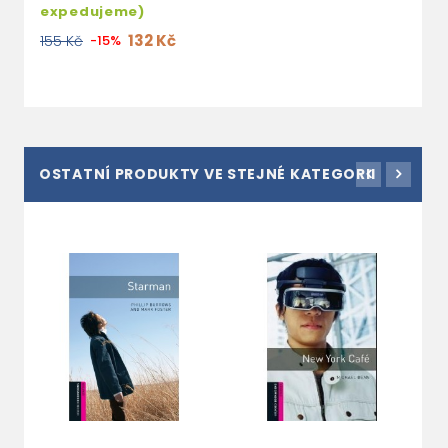
expedujeme)
132 Kč
155 Kč
-15%
OSTATNÍ PRODUKTY VE STEJNÉ KATEGORII