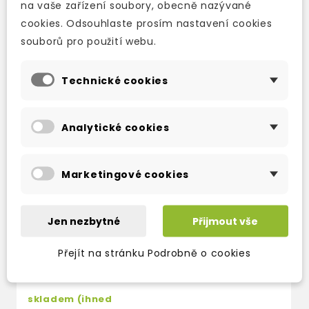
na vaše zařízení soubory, obecně nazývané
cookies. Odsouhlaste prosím nastavení cookies
TAKÉ DOPORUČUJEME
souborů pro použití webu.
Technické cookies
Analytické cookies
Marketingové cookies
Jen nezbytné
Přijmout vše
OXFORD
Přejít na stránku Podrobně o cookies
BOOKWORMS: THE
CAT
skladem (ihned