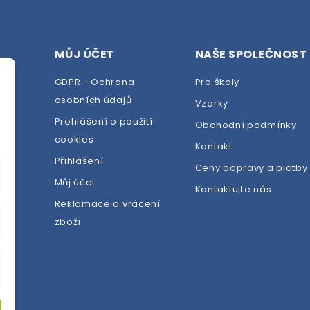
MŮJ ÚČET
NAŠE SPOLEČNOST
GDPR - Ochrana
Pro školy
osobních údajů
Vzorky
Prohlášení o použití
Obchodní podmínky
cookies
dej
Kontakt
Přihlášení
Ceny dopravy a platby
Můj účet
Kontaktujte nás
Reklamace a vrácení
zboží