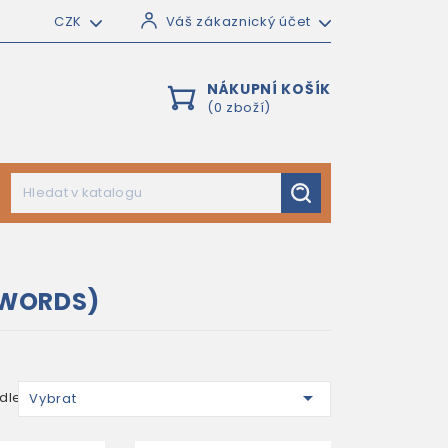
CZK
Váš zákaznický účet
NÁKUPNÍ KOŠÍK
(0 zboží)
DWORDS)

dle:
Vybrat