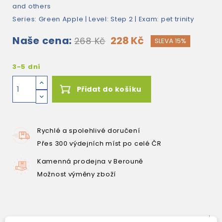
and others
Series: Green Apple | Level: Step 2 | Exam: pet trinity
Naše cena:
228 Kč
268 Kč
SLEVA 15%
3-5 dní
Přidat do košíku
Rychlé a spolehlivé doručení
Přes 300 výdejních míst po celé ČR
Kamenná prodejna v Berouně
Možnost výměny zboží
Popis