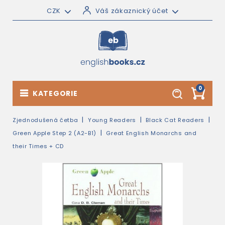
CZK
Váš zákaznický účet
0
KATEGORIE
Zjednodušená četba
Young Readers
Black Cat Readers
Green Apple Step 2 (A2-B1)
Great English Monarchs and
their Times + CD