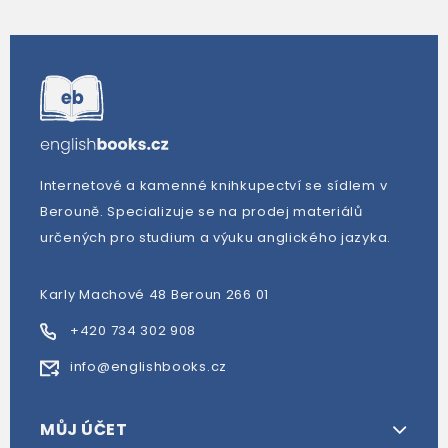
Internetové a kamenné knihkupectví se sídlem v
Berouně. Specializuje se na prodej materiálů
určených pro studium a výuku anglického jazyka.
Karly Machové 48 Beroun 266 01
+420 734 302 908
info@englishbooks.cz
MŮJ ÚČET