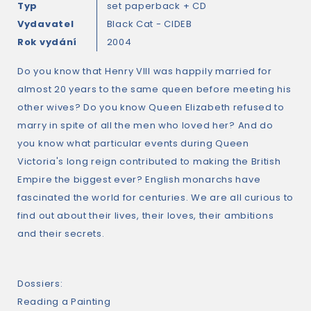
Typ
set paperback + CD
Vydavatel
Black Cat - CIDEB
Rok vydání
2004
Do you know that Henry VIII was happily married for
almost 20 years to the same queen before meeting his
other wives? Do you know Queen Elizabeth refused to
marry in spite of all the men who loved her? And do
you know what particular events during Queen
Victoria's long reign contributed to making the British
Empire the biggest ever? English monarchs have
fascinated the world for centuries. We are all curious to
find out about their lives, their loves, their ambitions
and their secrets.
Dossiers:
Reading a Painting