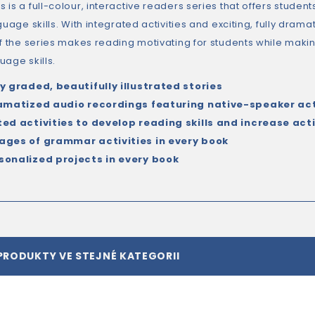
is a full-colour, interactive readers series that offers studen
guage skills. With integrated activities and exciting, fully dram
of the series makes reading motivating for students while makin
uage skills.
y graded, beautifully illustrated stories
ramatized audio recordings featuring native-speaker act
ted activities to develop reading skills and increase ac
ages of grammar activities in every book
sonalized projects in every book
PRODUKTY VE STEJNÉ KATEGORII