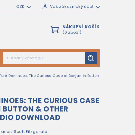
CZK
Váš zákaznický účet
NÁKUPNÍ KOŠÍK
(0 zboží)
ford Dominoes: The Curious Case of Benjamin Button
NOES: THE CURIOUS CASE
N BUTTON & OTHER
AUDIO DOWNLOAD
rancis Scott Fitzgerald