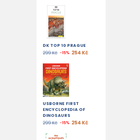
DK TOP 10 PRAGUE
254 Kč
299 Kč
-15%
USBORNE FIRST
ENCYCLOPEDIA OF
DINOSAURS
254 Kč
299 Kč
-15%