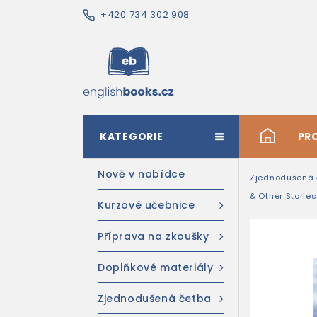
+420 734 302 908
KATEGORIE
#
PR
Nově v nabídce
Zjednodušená 
& Other Storie
Kurzové učebnice
Příprava na zkoušky
Doplňkové materiály
Zjednodušená četba