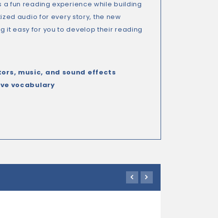
ts a fun reading experience while building
atized audio for every story, the new
g it easy for you to develop their reading
ors, music, and sound effects
tive vocabulary