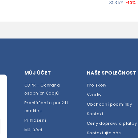
303 Kč
-10%
MŮJ ÚČET
NAŠE SPOLEČNOST
GDPR - Ochrana
Pro školy
osobních údajů
Vzorky
Prohlášení o použití
Obchodní podmínky
cookies
dej
Kontakt
Přihlášení
Ceny dopravy a platby
Můj účet
Kontaktujte nás