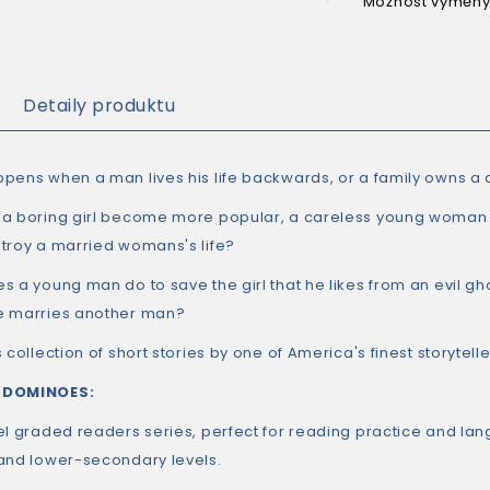
Možnost výměny
Detaily produktu
pens when a man lives his life backwards, or a family owns a 
a boring girl become more popular, a careless young woman 
troy a married womans's life?
 a young man do to save the girl that he likes from an evil gho
e marries another man?
 collection of short stories by one of America's finest storyteller
 DOMINOES:
el graded readers series, perfect for reading practice and la
and lower-secondary levels.