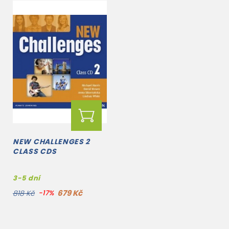
NEW CHALLENGES 2
CLASS CDS
3-5 dní
679 Kč
818 Kč
-17%