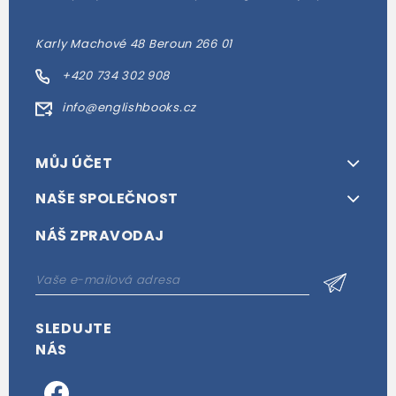
Karly Machové 48 Beroun 266 01
+420 734 302 908
info@englishbooks.cz
MŮJ ÚČET
NAŠE SPOLEČNOST
NÁŠ ZPRAVODAJ
SLEDUJTE
NÁS