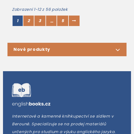
Zobrazení 1-12 z 56 položek
1
2
3
5
…
Nové produkty
Internetové a kamenné knihkupectví se sídlem v
Berouně. Specializuje se na prodej materiálů
určených pro studium a výuku anglického jazyka.