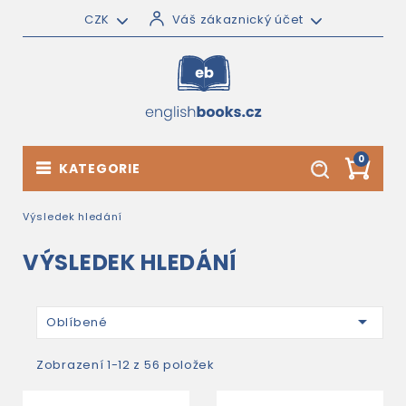
CZK
Váš zákaznický účet
0
KATEGORIE
Výsledek hledání
VÝSLEDEK HLEDÁNÍ

Oblíbené
Zobrazení 1-12 z 56 položek