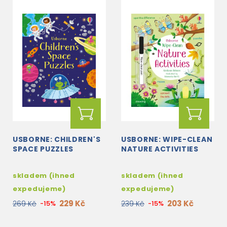
USBORNE: CHILDREN'S
USBORNE: WIPE-CLEAN
SPACE PUZZLES
NATURE ACTIVITIES
skladem (ihned
skladem (ihned
expedujeme)
expedujeme)
229 Kč
203 Kč
269 Kč
-15%
239 Kč
-15%