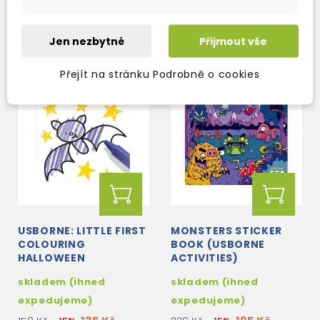
Jen nezbytné
Přijmout vše
Přejít na stránku Podrobně o cookies
USBORNE: LITTLE FIRST
MONSTERS STICKER
COLOURING
BOOK (USBORNE
HALLOWEEN
ACTIVITIES)
skladem (ihned
skladem (ihned
expedujeme)
expedujeme)