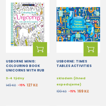
USBORNE MINIS:
USBORNE: TIMES
COLOURING BOOK
TABLES ACTIVITIES
UNICORNS WITH RUB
DOWNS
3-4 týdny
skladem (ihned
expedujeme)
127 Kč
149 Kč
-15%
169 Kč
199 Kč
-15%