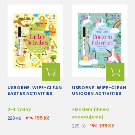
USBORNE: WIPE-CLEAN
USBORNE: WIPE-CLEAN
EASTER ACTIVITIES
UNICORN ACTIVITIES
3-4 týdny
skladem (ihned
expedujeme)
195 Kč
229 Kč
-15%
195 Kč
229 Kč
-15%