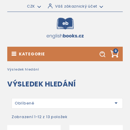
CZK
Váš zákaznický účet
0
KATEGORIE
Výsledek hledání
VÝSLEDEK HLEDÁNÍ

Oblíbené
Zobrazení 1-12 z 13 položek