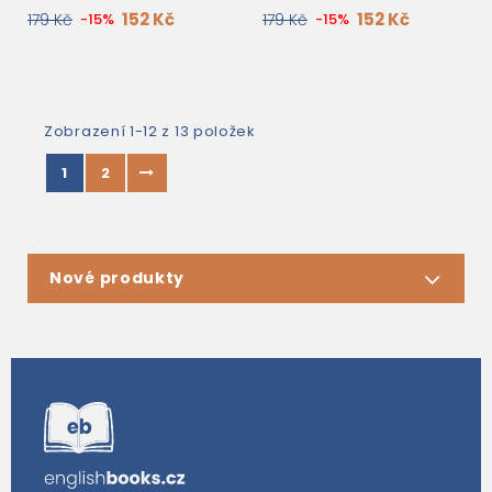
152 Kč
152 Kč
179 Kč
-15%
179 Kč
-15%
Zobrazení 1-12 z 13 položek
1
2
Nové produkty