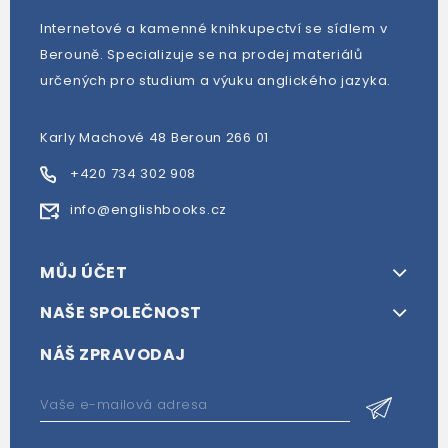
Internetové a kamenné knihkupectví se sídlem v
Berouně. Specializuje se na prodej materiálů
určených pro studium a výuku anglického jazyka.
Karly Machové 48 Beroun 266 01
+420 734 302 908
info@englishbooks.cz
MŮJ ÚČET
NAŠE SPOLEČNOST
NÁŠ ZPRAVODAJ