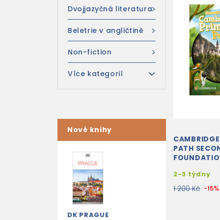
Dvojjazyčná literatura
Beletrie v angličtině
Non-fiction
Více kategorií
Nové knihy
CAMBRIDGE
PATH SECON
FOUNDATI
FLASHCARD
2-3 týdny
1 200 Kč
-15%
DK PRAGUE