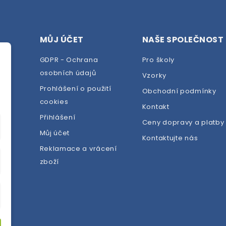
MŮJ ÚČET
NAŠE SPOLEČNOST
GDPR - Ochrana
Pro školy
osobních údajů
Vzorky
Prohlášení o použití
Obchodní podmínky
cookies
dej
Kontakt
Přihlášení
Ceny dopravy a platby
Můj účet
Kontaktujte nás
Reklamace a vrácení
zboží