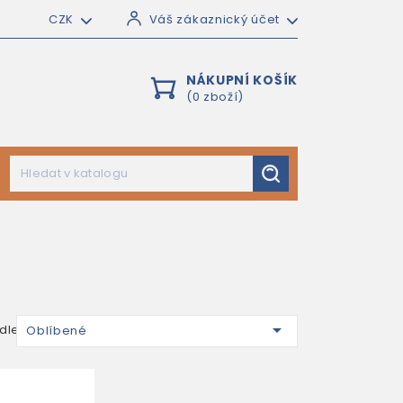
CZK
Váš zákaznický účet
NÁKUPNÍ KOŠÍK
(0 zboží)

dle:
Oblíbené