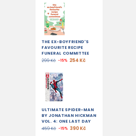
THE EX-BOYFRIEND'S
FAVOURITE RECIPE
FUNERAL COMMITTEE
254 Kč
299 Kč
-15%
ULTIMATE SPIDER-MAN
BY JONATHAN HICKMAN
VOL. 4: ONE LAST DAY
390 Kč
459 Kč
-15%