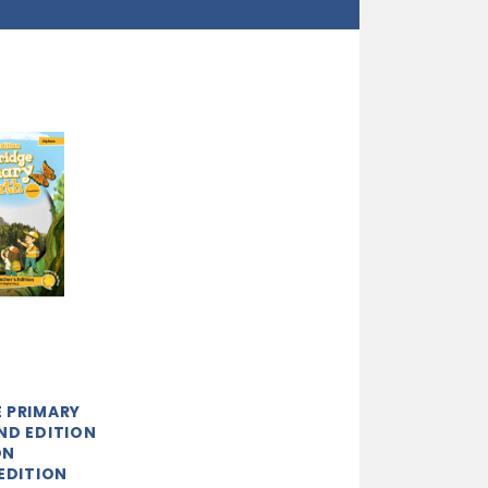
 PRIMARY
ND EDITION
ON
EDITION