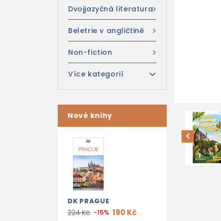
Dvojjazyčná literatura
Beletrie v angličtině
Non-fiction
Více kategorií
Nové knihy
DK PRAGUE
190 Kč
224 Kč
-15%