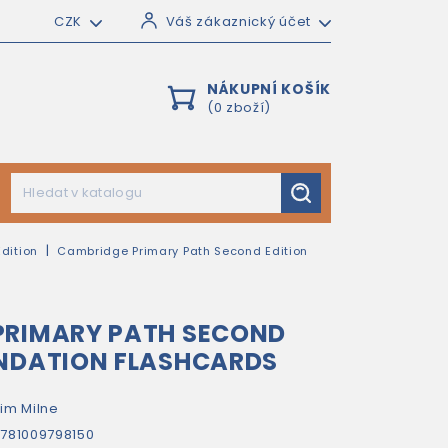
CZK
Váš zákaznický účet
NÁKUPNÍ KOŠÍK
(0 zboží)
dition
Cambridge Primary Path Second Edition
PRIMARY PATH SECOND
UNDATION FLASHCARDS
im Milne
781009798150