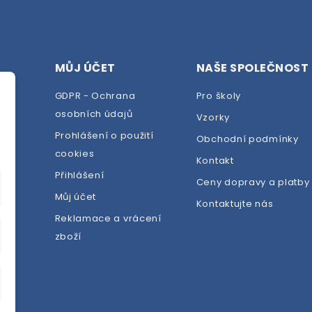
MŮJ ÚČET
NAŠE SPOLEČNOST
GDPR - Ochrana
Pro školy
osobních údajů
Vzorky
Prohlášení o použití
Obchodní podmínky
cookies
dej
Kontakt
Přihlášení
Ceny dopravy a platby
Můj účet
Kontaktujte nás
Reklamace a vrácení
zboží