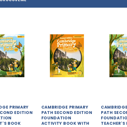
DGE PRIMARY
CAMBRIDGE PRIMARY
CAMBRIDGE
ECOND EDITION
PATH SECOND EDITION
PATH SECO
TION
FOUNDATION
FOUNDATI
T'S BOOK
ACTIVITY BOOK WITH
TEACHER'S 