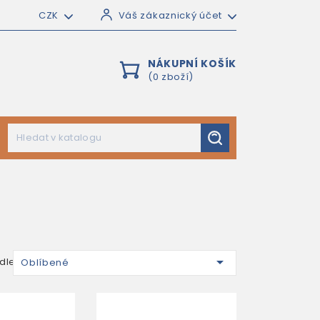
CZK
Váš zákaznický účet
NÁKUPNÍ KOŠÍK
(0 zboží)

dle:
Oblíbené