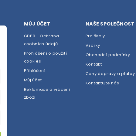
MŮJ ÚČET
NAŠE SPOLEČNOST
GDPR - Ochrana
Pro školy
osobních údajů
Vzorky
Prohlášení o použití
Obchodní podmínky
cookies
dej
Kontakt
Přihlášení
Ceny dopravy a platby
Můj účet
Kontaktujte nás
Reklamace a vrácení
zboží