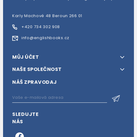
Karly Machové 48 Beroun 266 01
+420 734 302 908
info@englishbooks.cz
MŮJ ÚČET
NAŠE SPOLEČNOST
NÁŠ ZPRAVODAJ
SLEDUJTE
NÁS