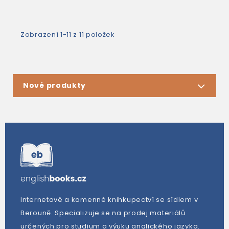
Zobrazení 1-11 z 11 položek
Nové produkty
Internetové a kamenné knihkupectví se sídlem v
Berouně. Specializuje se na prodej materiálů
určených pro studium a výuku anglického jazyka.