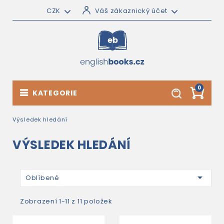
CZK
Váš zákaznický účet
0
KATEGORIE
Výsledek hledání
VÝSLEDEK HLEDÁNÍ

Oblíbené
Zobrazení 1-11 z 11 položek