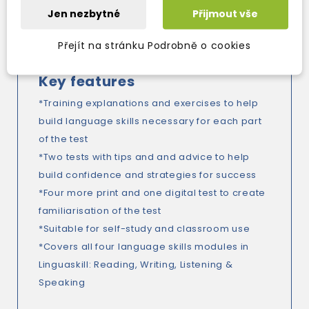
resources online: an eBook version of the
Jen nezbytné
Přijmout vše
printed book, audio for listening activities,
audio transcripts and answer keys with
Přejít na stránku Podrobně o cookies
explanations.
Key features
*Training explanations and exercises to help
build language skills necessary for each part
of the test
*Two tests with tips and and advice to help
build confidence and strategies for success
*Four more print and one digital test to create
familiarisation of the test
*Suitable for self-study and classroom use
*Covers all four language skills modules in
Linguaskill: Reading, Writing, Listening &
Speaking