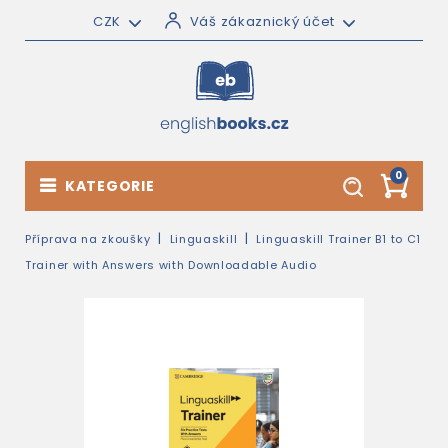
CZK
Váš zákaznický účet
0
KATEGORIE
Příprava na zkoušky
Linguaskill
Linguaskill Trainer B1 to C1
Trainer with Answers with Downloadable Audio