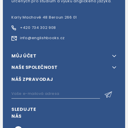
určených pro studium a výuku anglického jazyka.
Karly Machové 48 Beroun 266 01
+420 734 302 908
info@englishbooks.cz
MŮJ ÚČET
NAŠE SPOLEČNOST
NÁŠ ZPRAVODAJ
SLEDUJTE
NÁS