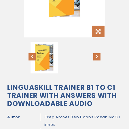
LINGUASKILL TRAINER B1 TO C1
TRAINER WITH ANSWERS WITH
DOWNLOADABLE AUDIO
Autor
Greg Archer
Deb Hobbs
Ronan McGu
innes