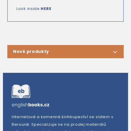
Look inside
HERE
Nové produkty
Internetové a kamenné knihkupectví se sídlem v
Berouně. Specializuje se na prodej materiálů