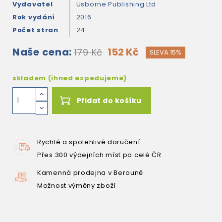
Vydavatel
Usborne Publishing Ltd
Rok vydání
2016
Počet stran
24
Naše cena:
152 Kč
179 Kč
SLEVA 15%
skladem (ihned expedujeme)
Přidat do košíku
Rychlé a spolehlivé doručení
Přes 300 výdejních míst po celé ČR
Kamenná prodejna v Berouně
Možnost výměny zboží