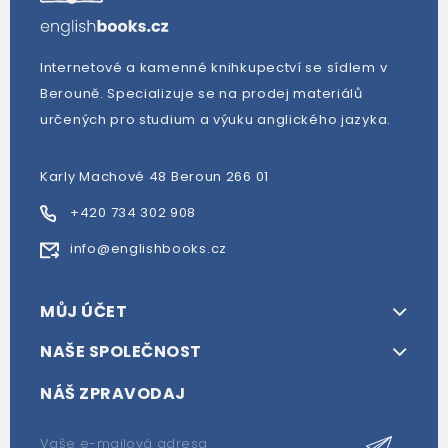
Internetové a kamenné knihkupectví se sídlem v
Berouně. Specializuje se na prodej materiálů
určených pro studium a výuku anglického jazyka.
Karly Machové 48 Beroun 266 01
+420 734 302 908
info@englishbooks.cz
MŮJ ÚČET
NAŠE SPOLEČNOST
NÁŠ ZPRAVODAJ