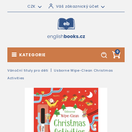
CZK
Váš zákaznický účet
0
KATEGORIE
Vánoční tituly pro děti
Usborne Wipe-Clean Christmas
Activities