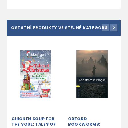
OSTATNÍ PRODUKTY VE STEJNÉ KATEGORII
CHICKEN SOUP FOR
OXFORD
P
THE SOUL: TALES OF
BOOKWORMS:
D