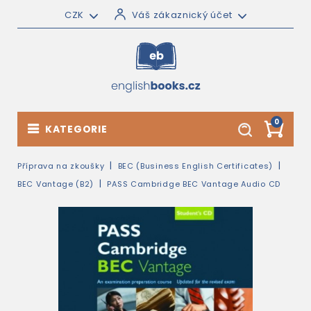
CZK
Váš zákaznický účet
0
KATEGORIE
Příprava na zkoušky
BEC (Business English Certificates)
BEC Vantage (B2)
PASS Cambridge BEC Vantage Audio CD