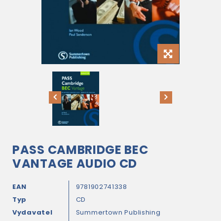
PASS CAMBRIDGE BEC
VANTAGE AUDIO CD
EAN
9781902741338
Typ
CD
Vydavatel
Summertown Publishing