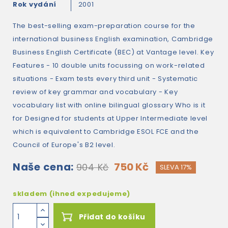
Rok vydání
2001
The best-selling exam-preparation course for the
international business English examination, Cambridge
Business English Certificate (BEC) at Vantage level. Key
Features - 10 double units focussing on work-related
situations - Exam tests every third unit - Systematic
review of key grammar and vocabulary - Key
vocabulary list with online bilingual glossary Who is it
for Designed for students at Upper Intermediate level
which is equivalent to Cambridge ESOL FCE and the
Council of Europe's B2 level.
Naše cena:
750 Kč
904 Kč
SLEVA 17%
skladem (ihned expedujeme)
Přidat do košíku