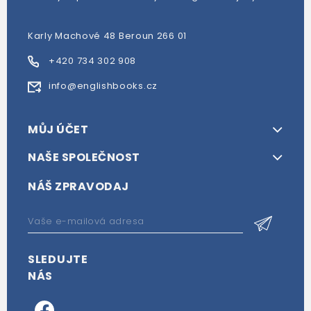
Karly Machové 48 Beroun 266 01
+420 734 302 908
info@englishbooks.cz
MŮJ ÚČET
NAŠE SPOLEČNOST
NÁŠ ZPRAVODAJ
SLEDUJTE
NÁS