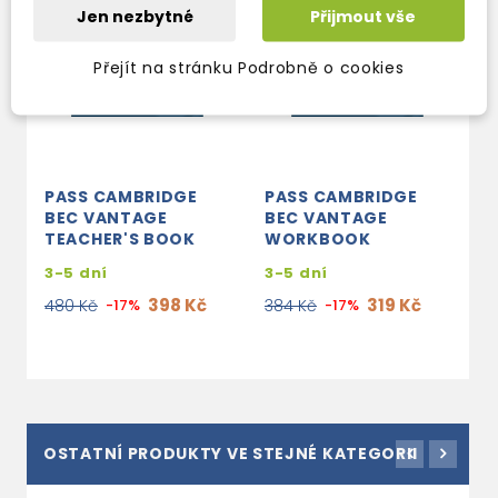
Jen nezbytné
Přijmout vše
Přejít na stránku Podrobně o cookies
PASS CAMBRIDGE
PASS CAMBRIDGE
BEC VANTAGE
BEC VANTAGE
TEACHER'S BOOK
WORKBOOK
3-5 dní
3-5 dní
398 Kč
319 Kč
480 Kč
-17%
384 Kč
-17%
OSTATNÍ PRODUKTY VE STEJNÉ KATEGORII